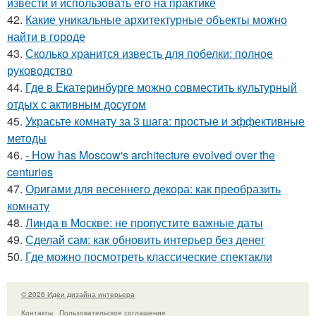
извести и использовать его на практике
42.
Какие уникальные архитектурные объекты можно
найти в городе
43.
Сколько хранится известь для побелки: полное
руководство
44.
Где в Екатеринбурге можно совместить культурный
отдых с активным досугом
45.
Украсьте комнату за 3 шага: простые и эффективные
методы
46.
- How has Moscow's architecture evolved over the
centuries
47.
Оригами для весеннего декора: как преобразить
комнату
48.
Линда в Москве: не пропустите важные даты
49.
Сделай сам: как обновить интерьер без денег
50.
Где можно посмотреть классические спектакли
© 2026 Идеи дизайна интерьера
Контакты
Пользовательское соглашение