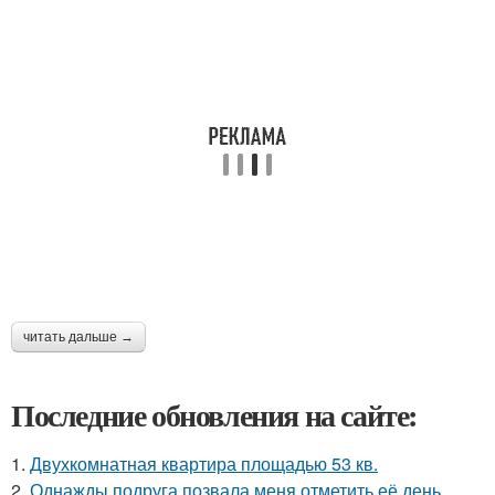
читать дальше →
Последние обновления на сайте:
1.
Двухкомнатная квартира площадью 53 кв.
2.
Однажды подруга позвала меня отметить её день