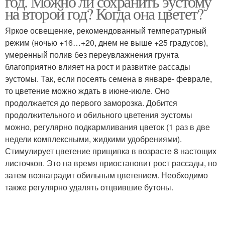
год. Можно ли сохранить эустому
на второй год? Когда она цветет?
Яркое освещение, рекомендованный температурный
режим (ночью +16…+20, днем не выше +25 градусов),
умеренный полив без переувлажнения грунта
благоприятно влияет на рост и развитие рассады
эустомы. Так, если посеять семена в январе- феврале,
то цветение можно ждать в июне-июле. Оно
продолжается до первого заморозка. Добится
продолжительного и обильного цветения эустомы
можно, регулярно подкармливания цветок (1 раз в две
недели комплексными, жидкими удобрениями).
Стимулирует цветение прищипка в возрасте 8 настощих
листочков. Это на время приостановит рост рассады, но
затем вознаградит обильным цветением. Необходимо
также регулярно удалять отцвившие бутоны.