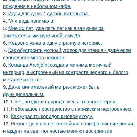
рождения в небольшом кафе.
3.
Идеи для дома * дизайн интерьера.
4.
"А я ведь понимала!
5.
Мне 30 лет, уже пять лет как я замужем за
замечательным мужчиной, ему 35.
6.
Недавно узнала одну странную историю.
7.
Как обустроить уютный уголок для чтения - даже если
свободного места немного.
8.
Команда Archjoint создала минималистичный
интерьер, выстроенный на контрасте чёрного и белого,
металле и стекле.
9.
Даже минимальный метраж может быть
функциональным.
10.
Свет, воздух и природа здесь - главные герои.
11.
Небольшое пространство с парижским настроением.
12.
Как украсить коридор к новому году.
13.
Ремонт до и после: спокойная палитра, чистые линии
и акцент на свет полностью меняют восприятие