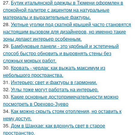
27.
Бутик итальянской одежды в Тюмени оформлен в
спокойной палитре с акцентом на натуральные
материалы и выразительные фактуры.
28.
Уютные уголки под скатной крышей часто становятся
настоящим вызовом для дизайнеров, но именно такие
зоны делают интерьер особенным.
29.
Бамбуковые панели - это удобный и эстетичный
способ быстро обновить и выровнять стены без
сложных мокрых работ.
30.
Кровать - чердак: как выжать максимум из
небольшого пространства.
31.
Интерьер: свет и фактуры в гармонии.
32.
Углы тоже могут работать на интерьер.
33.
Какие основные достопримечательности можно
посмотреть в Орехово-Зуево
34.
Как можно скрыть стояк отопления, но оставить к
нему доступ.
35.
Дом в Шанхае: как вдохнуть свет в старое
пространство.