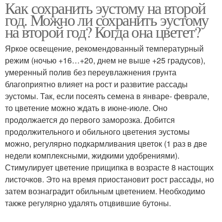
Как сохранить эустому на второй
год. Можно ли сохранить эустому
на второй год? Когда она цветет?
Яркое освещение, рекомендованный температурный
режим (ночью +16…+20, днем не выше +25 градусов),
умеренный полив без переувлажнения грунта
благоприятно влияет на рост и развитие рассады
эустомы. Так, если посеять семена в январе- феврале,
то цветение можно ждать в июне-июле. Оно
продолжается до первого заморозка. Добится
продолжительного и обильного цветения эустомы
можно, регулярно подкармливания цветок (1 раз в две
недели комплексными, жидкими удобрениями).
Стимулирует цветение прищипка в возрасте 8 настощих
листочков. Это на время приостановит рост рассады, но
затем вознаградит обильным цветением. Необходимо
также регулярно удалять отцвившие бутоны.