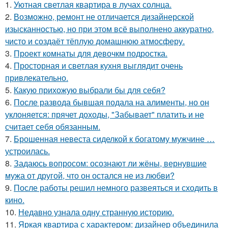
1.
Уютная светлая квартира в лучах солнца.
2.
Возможно, ремонт не отличается дизайнерской
изысканностью, но при этом всё выполнено аккуратно,
чисто и создаёт тёплую домашнюю атмосферу.
3.
Проект комнаты для девочкм подростка.
4.
Просторная и светлая кухня выглядит очень
привлекательно.
5.
Какую прихожую выбрали бы для себя?
6.
После развода бывшая подала на алименты, но он
уклоняется: прячет доходы, "Забывает" платить и не
считает себя обязанным.
7.
Брошенная невеста сиделкой к богатому мужчине …
устроилась.
8.
Задаюсь вопросом: осознают ли жёны, вернувшие
мужа от другой, что он остался не из любви?
9.
После работы решил немного развеяться и сходить в
кино.
10.
Недавно узнала одну странную историю.
11.
Яркая квартира с характером: дизайнер объединила