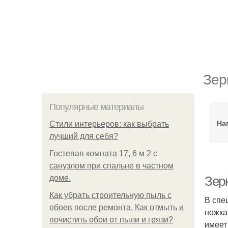
Зер
Популярные материалы
На
Стили интерьеров: как выбрать
лучший для себя?
Гостевая комната 17, 6 м 2 с
санузлом при спальне в частном
доме.
Зер
Как убрать строительную пыль с
В спе
обоев после ремонта. Как отмыть и
ножка
почистить обои от пыли и грязи?
имеет