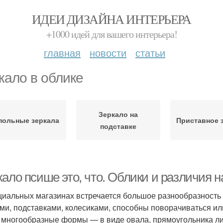
ИДЕИ ДИЗАЙНА ИНТЕРЬЕРА
+1000 идей для вашего интерьера!
главная
новости
статьи
кало в облике
Зеркало на
польные зеркала
Приставное 
подставке
кало псише это, что. Облики и различия 
циальных магазинах встречается большое разнообразность
ми, подставками, колесиками, способны поворачиваться ил
 многообразные формы — в виде овала, прямоугольника ли