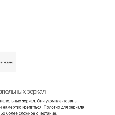
зеркало
напольных зеркал
 напольных зеркал. Они укомплектованы
и намертво крепиться. Полотно для зеркала
бо более сложное очертание.