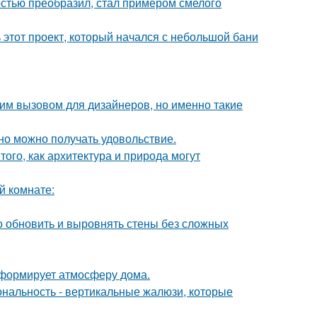
остью преобразил, стал примером смелого
ь этот проект, который начался с небольшой бани
им вызовом для дизайнеров, но именно такие
но можно получать удовольствие.
ого, как архитектура и природа могут
й комнате:
о обновить и выровнять стены без сложных
с формирует атмосферу дома.
ональность - вертикальные жалюзи, которые