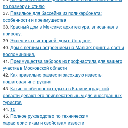
по размеру и стилю
37.
Павильон для бассейна из поликарбоната:
особенности и преимущества
38.
Красный дом в Мексике: архитектура, вписанная в
природу.
39.
Эклектика с историей: дом в Лондоне.
40.
Дом с летним настроением на Мальте: принты, свет и
воспоминания.
41.
Преимущества заборов из профнастила для вашего
участка в Московской области
42.
Как правильно развести засохшую известь:
пошаговая инструкция
43.
Какие особенности отдыха в Калининградской
области делают его привлекательным для иностранных
туристов
44.
10
45.
Полное руководство по техническим
характеристикам и свойствам извести