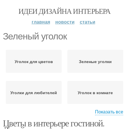
ИДЕИ ДИЗАЙНА ИНТЕРЬЕРА
главная
новости
статьи
Зеленый уголок
Уголок для цветов
Зеленые уголки
Уголки для любителей
Уголок в комнате
Показать все
Цветы в интерьере гостиной.
Терраса с зелеными
Комната с зелеными
цветами
цветами