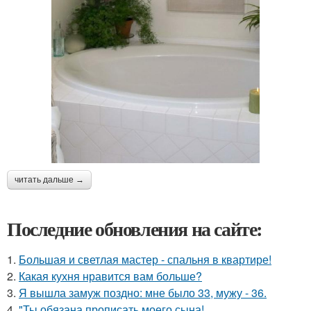
читать дальше →
Последние обновления на сайте:
1.
Большая и светлая мастер - спальня в квартире!
2.
Какая кухня нравится вам больше?
3.
Я вышла замуж поздно: мне было 33, мужу - 36.
4.
"Ты обязана прописать моего сына!