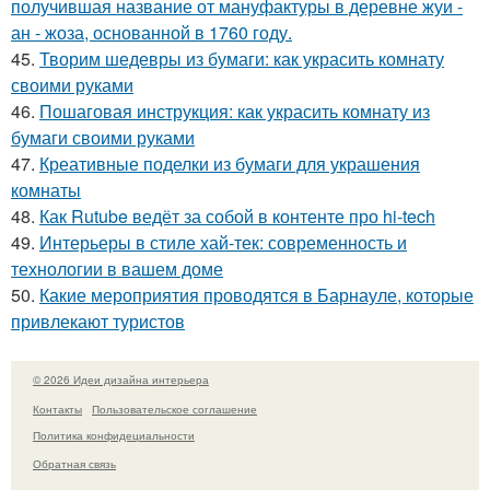
получившая название от мануфактуры в деревне жуи -
ан - жоза, основанной в 1760 году.
45.
Творим шедевры из бумаги: как украсить комнату
своими руками
46.
Пошаговая инструкция: как украсить комнату из
бумаги своими руками
47.
Креативные поделки из бумаги для украшения
комнаты
48.
Как Rutube ведёт за собой в контенте про hi-tech
49.
Интерьеры в стиле хай-тек: современность и
технологии в вашем доме
50.
Какие мероприятия проводятся в Барнауле, которые
привлекают туристов
© 2026 Идеи дизайна интерьера
Контакты
Пользовательское соглашение
Политика конфидециальности
Обратная связь