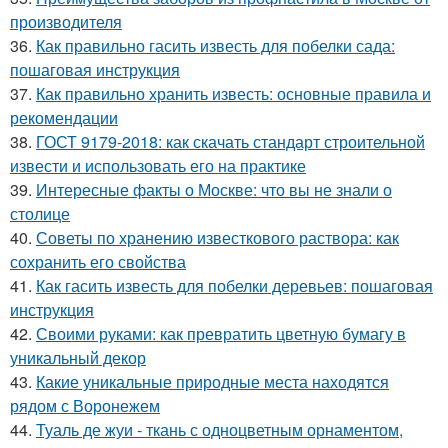
производителя
36.
Как правильно гасить известь для побелки сада:
пошаговая инструкция
37.
Как правильно хранить известь: основные правила и
рекомендации
38.
ГОСТ 9179-2018: как скачать стандарт строительной
извести и использовать его на практике
39.
Интересные факты о Москве: что вы не знали о
столице
40.
Советы по хранению известкового раствора: как
сохранить его свойства
41.
Как гасить известь для побелки деревьев: пошаговая
инструкция
42.
Своими руками: как превратить цветную бумагу в
уникальный декор
43.
Какие уникальные природные места находятся
рядом с Воронежем
44.
Туаль де жуи - ткань с одноцветным орнаментом,