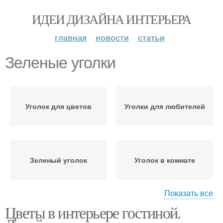
ИДЕИ ДИЗАЙНА ИНТЕРЬЕРА
главная
новости
статьи
Зеленые уголки
Уголок для цветов
Уголки для любителей
Зеленый уголок
Уголок в комнате
Показать все
Цветы в интерьере гостиной.
Терраса с зелеными
Комната с зелеными
цветами
цветами