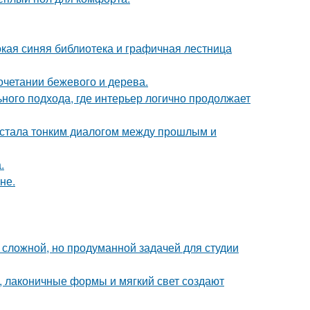
окая синяя библиотека и графичная лестница
очетании бежевого и дерева.
ьного подхода, где интерьер логично продолжает
, стала тонким диалогом между прошлым и
.
не.
сложной, но продуманной задачей для студии
, лаконичные формы и мягкий свет создают