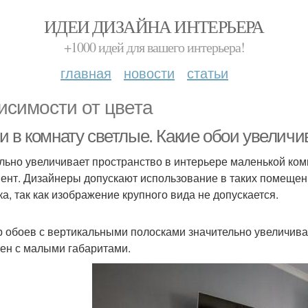
ИДЕИ ДИЗАЙНА ИНТЕРЬЕРА
+1000 идей для вашего интерьера!
главная
новости
статьи
исимости от цвета
и в комнату светлые. Какие обои увелич
льно увеличивает пространство в интерьере маленькой комна
ент. Дизайнеры допускают использование в таких помещен
ка, так как изображение крупного вида не допускается.
 обоев с вертикальными полосками значительно увеличива
тен с малыми габаритами.