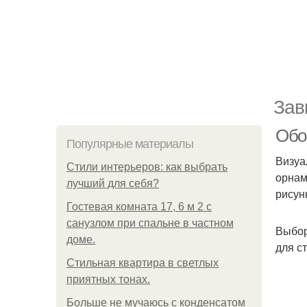
Зав
Обо
Популярные материалы
Визуа
Стили интерьеров: как выбрать
орнам
лучший для себя?
рисун
Гостевая комната 17, 6 м 2 с
санузлом при спальне в частном
Выбор
доме.
для с
Стильная квартира в светлых
приятных тонах.
Больше не мучаюсь с конденсатом