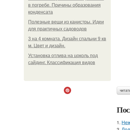
в погребе. Причины образования
конденсата
Полезные вещи из канистры. Идеи
для практичных садоводов
3 на 4 комната. Дизайн спальни 9 кв
м. Цвет и дизайн.
Установка отлива на цоколь под
сайдинг. Классификация видов
читат
Пос
1.
Неж
2.
Лод