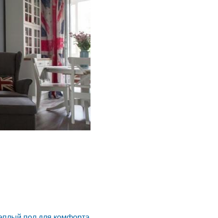
теплый пол для комфорта.