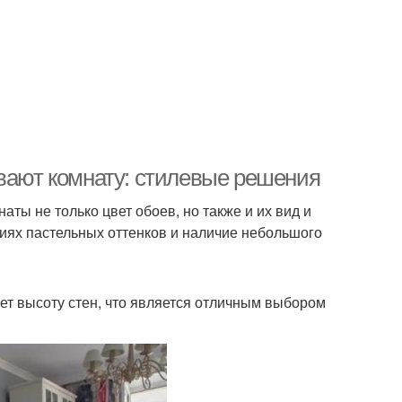
ивают комнату: стилевые решения
ты не только цвет обоев, но также и их вид и
иях пастельных оттенков и наличие небольшого
ет высоту стен, что является отличным выбором