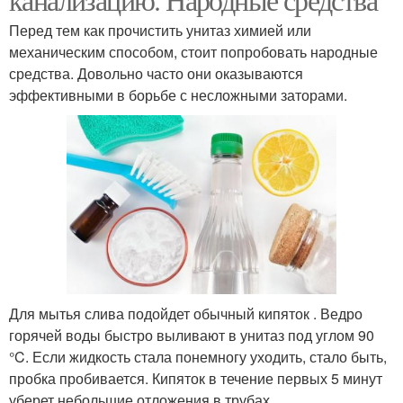
Перед тем как прочистить унитаз химией или
механическим способом, стоит попробовать народные
средства. Довольно часто они оказываются
эффективными в борьбе с несложными заторами.
Для мытья слива подойдет обычный кипяток . Ведро
горячей воды быстро выливают в унитаз под углом 90
°C. Если жидкость стала понемногу уходить, стало быть,
пробка пробивается. Кипяток в течение первых 5 минут
уберет небольшие отложения в трубах.