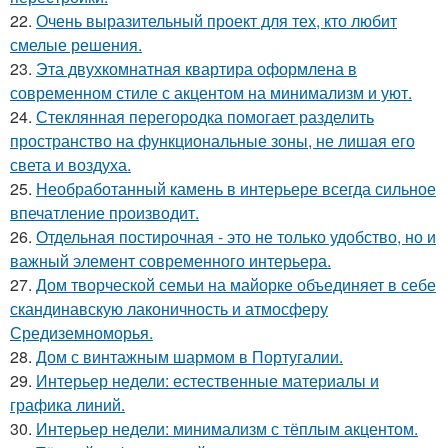
22.
Очень выразительный проект для тех, кто любит
смелые решения.
23.
Эта двухкомнатная квартира оформлена в
современном стиле с акцентом на минимализм и уют.
24.
Стеклянная перегородка помогает разделить
пространство на функциональные зоны, не лишая его
света и воздуха.
25.
Необработанный камень в интерьере всегда сильное
впечатление производит.
26.
Отдельная постирочная - это не только удобство, но и
важный элемент современного интерьера.
27.
Дом творческой семьи на майорке объединяет в себе
скандинавскую лаконичность и атмосферу
Средиземноморья.
28.
Дом с винтажным шармом в Португалии.
29.
Интерьер недели: естественные материалы и
графика линий.
30.
Интерьер недели: минимализм с тёплым акцентом.