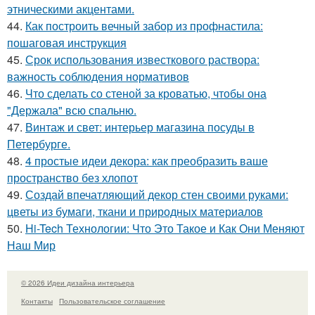
этническими акцентами.
44.
Как построить вечный забор из профнастила:
пошаговая инструкция
45.
Срок использования известкового раствора:
важность соблюдения нормативов
46.
Что сделать со стеной за кроватью, чтобы она
"Держала" всю спальню.
47.
Винтаж и свет: интерьер магазина посуды в
Петербурге.
48.
4 простые идеи декора: как преобразить ваше
пространство без хлопот
49.
Создай впечатляющий декор стен своими руками:
цветы из бумаги, ткани и природных материалов
50.
Hi-Tech Технологии: Что Это Такое и Как Они Меняют
Наш Мир
© 2026 Идеи дизайна интерьера
Контакты
Пользовательское соглашение