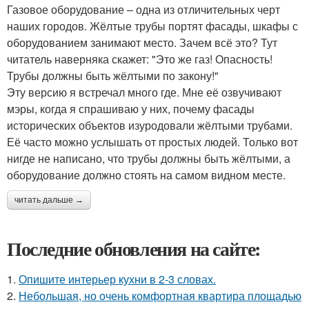
Газовое оборудование – одна из отличительных черт
наших городов. Жёлтые трубы портят фасады, шкафы с
оборудованием занимают место. Зачем всё это? Тут
читатель наверняка скажет: "Это же газ! Опасность!
Трубы должны быть жёлтыми по закону!"
Эту версию я встречал много где. Мне её озвучивают
мэры, когда я спрашиваю у них, почему фасады
исторических объектов изуродовали жёлтыми трубами.
Её часто можно услышать от простых людей. Только вот
нигде не написано, что трубы должны быть жёлтыми, а
оборудование должно стоять на самом видном месте.
читать дальше →
Последние обновления на сайте:
1.
Опишите интерьер кухни в 2-3 словах.
2.
Небольшая, но очень комфортная квартира площадью