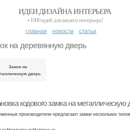
ИДЕИ ДИЗАЙНА ИНТЕРЬЕРА
+1000 идей для вашего интерьера!
главная
новости
статьи
ок на деревянную дверь
Замок на
таллическую дверь
ановка кодового замка на металлическую 
менные производители предлагают замки нескольких типов
ые;Накладные;Навесные.