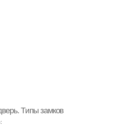
дверь. Типы замков
: