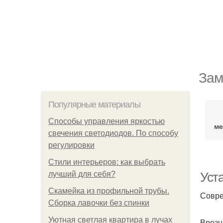
Зам
Популярные материалы
Способы управления яркостью
ме
свечения светодиодов. По способу
регулировки
Стили интерьеров: как выбрать
лучший для себя?
Уст
Скамейка из профильной трубы.
Совре
Сборка лавочки без спинки
Уютная светлая квартира в лучах
Врезн