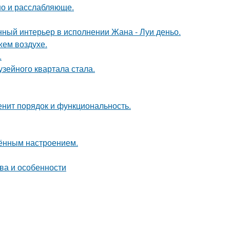
но и расслабляюще.
нный интерьер в исполнении Жана - Луи деньо.
жем воздухе.
.
зейного квартала стала.
енит порядок и функциональность.
чённым настроением.
ва и особенности