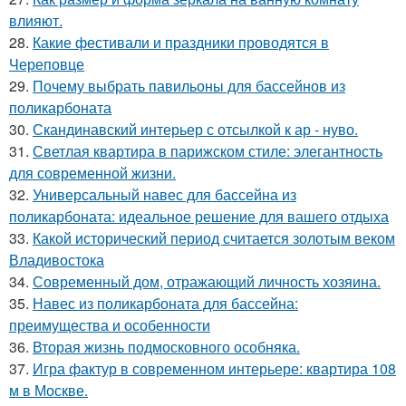
влияют.
28.
Какие фестивали и праздники проводятся в
Череповце
29.
Почему выбрать павильоны для бассейнов из
поликарбоната
30.
Скандинавский интерьер с отсылкой к ар - нуво.
31.
Светлая квартира в парижском стиле: элегантность
для современной жизни.
32.
Универсальный навес для бассейна из
поликарбоната: идеальное решение для вашего отдыха
33.
Какой исторический период считается золотым веком
Владивостока
34.
Современный дом, отражающий личность хозяина.
35.
Навес из поликарбоната для бассейна:
преимущества и особенности
36.
Вторая жизнь подмосковного особняка.
37.
Игра фактур в современном интерьере: квартира 108
м в Москве.