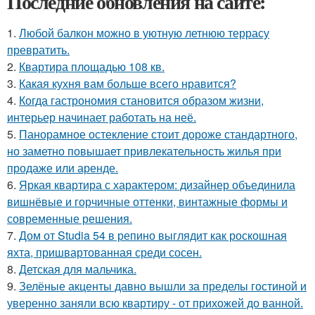
Последние обновления на сайте:
1.
Любой балкон можно в уютную летнюю террасу
превратить.
2.
Квартира площадью 108 кв.
3.
Какая кухня вам больше всего нравится?
4.
Когда гастрономия становится образом жизни,
интерьер начинает работать на неё.
5.
Панорамное остекление стоит дороже стандартного,
но заметно повышает привлекательность жилья при
продаже или аренде.
6.
Яркая квартира с характером: дизайнер объединила
вишнёвые и горчичные оттенки, винтажные формы и
современные решения.
7.
Дом от Studia 54 в репино выглядит как роскошная
яхта, пришвартованная среди сосен.
8.
Детская для мальчика.
9.
Зелёные акценты давно вышли за пределы гостиной и
уверенно заняли всю квартиру - от прихожей до ванной.