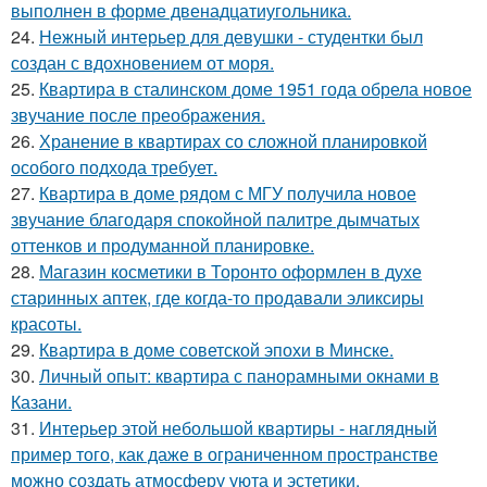
выполнен в форме двенадцатиугольника.
24.
Нежный интерьер для девушки - студентки был
создан с вдохновением от моря.
25.
Квартира в сталинском доме 1951 года обрела новое
звучание после преображения.
26.
Хранение в квартирах со сложной планировкой
особого подхода требует.
27.
Квартира в доме рядом с МГУ получила новое
звучание благодаря спокойной палитре дымчатых
оттенков и продуманной планировке.
28.
Магазин косметики в Торонто оформлен в духе
старинных аптек, где когда-то продавали эликсиры
красоты.
29.
Квартира в доме советской эпохи в Минске.
30.
Личный опыт: квартира с панорамными окнами в
Казани.
31.
Интерьер этой небольшой квартиры - наглядный
пример того, как даже в ограниченном пространстве
можно создать атмосферу уюта и эстетики.