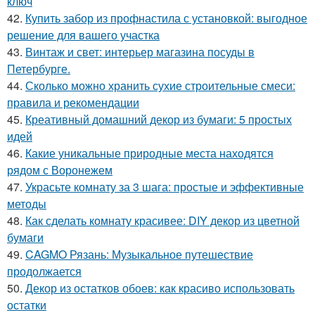
ключ
42.
Купить забор из профнастила с установкой: выгодное
решение для вашего участка
43.
Винтаж и свет: интерьер магазина посуды в
Петербурге.
44.
Сколько можно хранить сухие строительные смеси:
правила и рекомендации
45.
Креативный домашний декор из бумаги: 5 простых
идей
46.
Какие уникальные природные места находятся
рядом с Воронежем
47.
Украсьте комнату за 3 шага: простые и эффективные
методы
48.
Как сделать комнату красивее: DIY декор из цветной
бумаги
49.
CAGMO Рязань: Музыкальное путешествие
продолжается
50.
Декор из остатков обоев: как красиво использовать
остатки