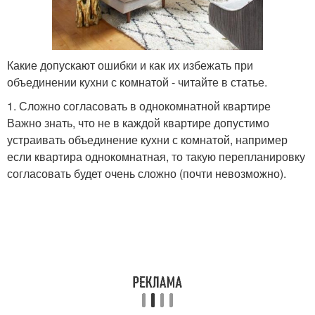
Какие допускают ошибки и как их избежать при
объединении кухни с комнатой - читайте в статье.
1. Сложно согласовать в однокомнатной квартире
Важно знать, что не в каждой квартире допустимо
устраивать объединение кухни с комнатой, например
если квартира однокомнатная, то такую перепланировку
согласовать будет очень сложно (почти невозможно).