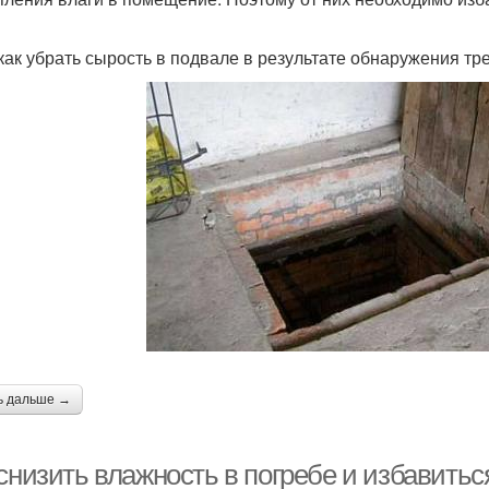
 как убрать сырость в подвале в результате обнаружения тр
ь дальше →
снизить влажность в погребе и избавитьс