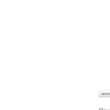
читат