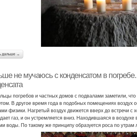
ь дальше →
ьше не мучаюсь с конденсатом в погребе
денсата
льцы погребов и частных домов с подвалами заметили, что
етом. В другое время года в подобных помещениях воздух о
ами физики. Нагретый воздух движется вверх до встречи с 
дает газ, и он устремляется вниз. Находившаяся в воздухе
ми воды. По такому же принципу образуется роса по утрам 