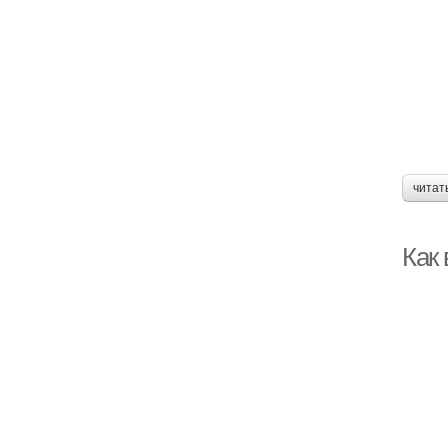
читат
Как