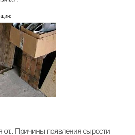
ещин:
я от.. Причины появления сырости