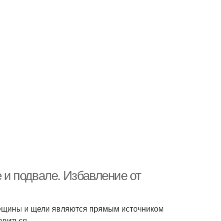
е и подвале. Избавление от
рещины и щели являются прямым источником
авиться.