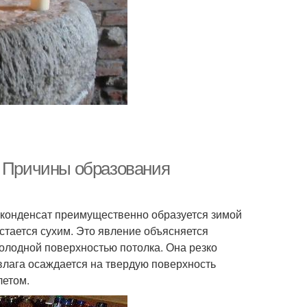
. Причины образования
 конденсат преимущественно образуется зимой
стается сухим. Это явление объясняется
холодной поверхностью потолка. Она резко
 влага осаждается на твердую поверхность
летом.