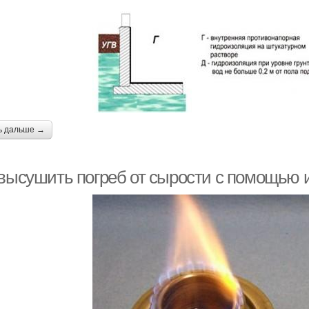
ь дальше →
 высушить погреб от сырости с помощью 