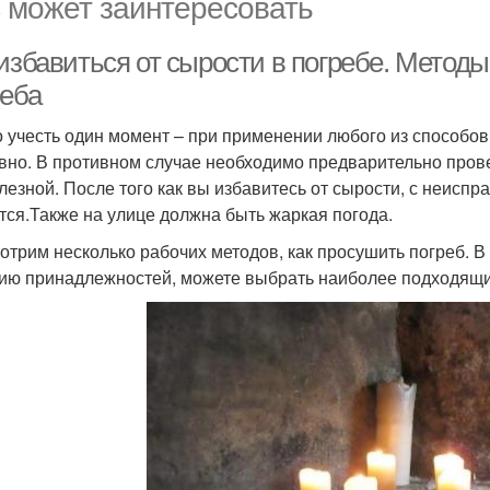
 может заинтересовать
 избавиться от сырости в погребе. Метод
реба
 учесть один момент – при применении любого из способо
вно. В противном случае необходимо предварительно прове
лезной. После того как вы избавитесь от сырости, с неиспр
тся.Также на улице должна быть жаркая погода.
отрим несколько рабочих методов, как просушить погреб. В 
ию принадлежностей, можете выбрать наиболее подходящи