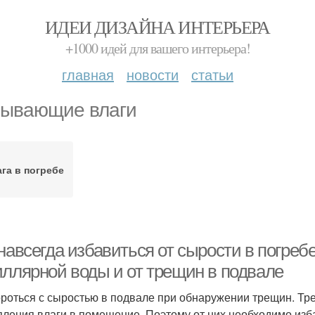
ИДЕИ ДИЗАЙНА ИНТЕРЬЕРА
+1000 идей для вашего интерьера!
главная
новости
статьи
ывающие влаги
га в погребе
навсегда избавиться от сырости в погреб
иллярной воды и от трещин в подвале
ороться с сыростью в подвале при обнаружении трещин. Т
пления влаги в помещение. Поэтому от них необходимо изб