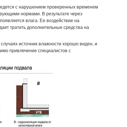
о ведется с нарушением проверенных временем
твующими нормами. В результате через
появляется влага. Ее воздействие на
дает тратить дополнительные средства на
 случаях источник влажности хорошо виден, и
одимо привлечение специалистов с