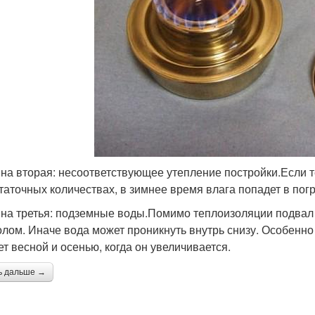
на вторая: несоответствующее утепление постройки.Если 
таточных количествах, в зимнее время влага попадет в пог
на третья: подземные воды.Помимо теплоизоляции подвал 
олом. Иначе вода может проникнуть внутрь снизу. Особенно
ет весной и осенью, когда он увеличивается.
ь дальше →