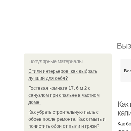
Выз
Популярные материалы
Вла
Стили интерьеров: как выбрать
лучший для себя?
Гостевая комната 17, 6 м 2 с
санузлом при спальне в частном
доме.
Как 
кап
Как убрать строительную пыль с
обоев после ремонта. Как отмыть и
Как б
почистить обои от пыли и грязи?
посту