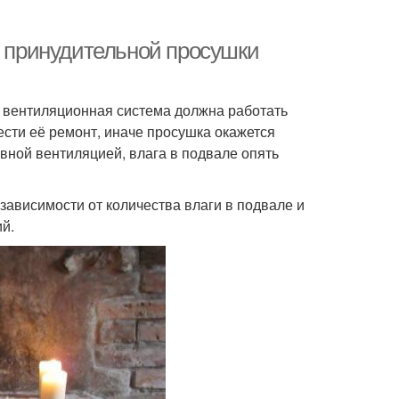
ы принудительной просушки
в вентиляционная система должна работать
сти её ремонт, иначе просушка окажется
авной вентиляцией, влага в подвале опять
зависимости от количества влаги в подвале и
й.