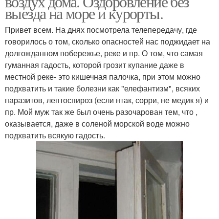
воздух дома. Оздоровление без
выезда на море и курорты.
Привет всем. На днях посмотрела телепередачу, где
говорилось о том, сколько опасностей нас поджидает на
долгожданном побережье, реке и пр. О том, что самая
гуманная гадость, которой грозит купание даже в
местной реке- это кишечная палочка, при этом можно
подхватить и такие болезни как "елефантизм", всяких
паразитов, лептоспироз (если нтак, сорри, не медик я) и
пр. Мой муж так же был очень разочарован тем, что ,
оказывается, даже в соленой морской воде можно
подхватить всякую гадость.