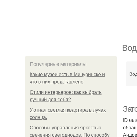
Вод
Популярные материалы
Во
Какие музеи есть в Мичуринске и
что в них представлено
Стили интерьеров: как выбрать
лучший для себя?
Зат
Уютная светлая квартира в лучах
солнца.
ID 66
обращ
Способы управления яркостью
Андре
свечения светодиодов. По способу