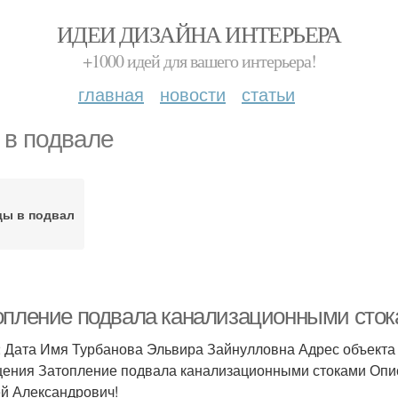
ИДЕИ ДИЗАЙНА ИНТЕРЬЕРА
+1000 идей для вашего интерьера!
главная
новости
статьи
 в подвале
ды в подвал
опление подвала канализационными сток
2 Дата Имя Турбанова Эльвира Зайнулловна Адрес объекта 
ения Затопление подвала канализационными стоками Опи
й Александрович!