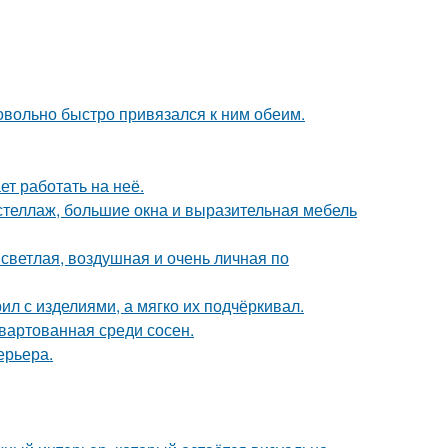
довольно быстро привязался к ним обеим.
ет работать на неё.
стеллаж, большие окна и выразительная мебель
светлая, воздушная и очень личная по
ил с изделиями, а мягко их подчёркивал.
швартованная среди сосен.
ерьера.