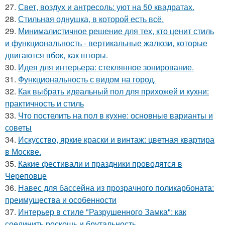
27.
Свет, воздух и антресоль: уют на 50 квадратах.
28.
Стильная однушка, в которой есть всё.
29.
Минималистичное решение для тех, кто ценит стиль
и функциональность - вертикальные жалюзи, которые
двигаются вбок, как шторы.
30.
Идея для интерьера: стеклянное зонирование.
31.
Функциональность с видом на город.
32.
Как выбрать идеальный пол для прихожей и кухни:
практичность и стиль
33.
Что постелить на пол в кухне: основные варианты и
советы
34.
Искусство, яркие краски и винтаж: цветная квартира
в Москве.
35.
Какие фестивали и праздники проводятся в
Череповце
36.
Навес для бассейна из прозрачного поликарбоната:
преимущества и особенности
37.
Интерьер в стиле "Разрушенного Замка": как
соединить роскошь и брутальность.