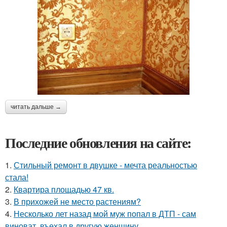
читать дальше →
Последние обновления на сайте:
1.
Стильный ремонт в двушке - мечта реальностью
стала!
2.
Квартира площадью 47 кв.
3.
В прихожей не место растениям?
4.
Несколько лет назад мой муж попал в ДТП - сам
виноват, въехал в другую женщину.