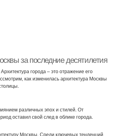
осквы за последние десятилетия
 Архитектура города – это отражение его
ассмотрим, как изменилась архитектура Москвы
 столицы.
иянием различных эпох и стилей. От
риод оставил свой след в облике города.
итектуру Москвы. Среди ключевых тенденций