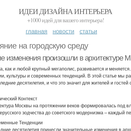
ИДЕИ ДИЗАЙНА ИНТЕРЬЕРА
+1000 идей для вашего интерьера!
главная
новости
статьи
яние на городскую среду
ие изменения произошли в архитектуре М
а, как и любой крупный мегаполис, развивается и меняется.
ии, культуры и современных тенденций. В этой статье мы р
следние десятилетия, и что это значит для жителей и гостей
ический Контекст
ектура Москвы на протяжении веков формировалась под вл
ерусского зодчества до советского модернизма – каждый пе
менные Тенденции
дние десятилетия принесли значительные изменения в арх