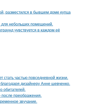
ой, разместился в бывшем доме купца
е для небольших помещений.
граунд чувствуется в каждом её
жет стать частью повседневной жизни.
 благодаря дизайнеру Анне шевченко.
о обитателей.
е после преображения.
временное звучание.