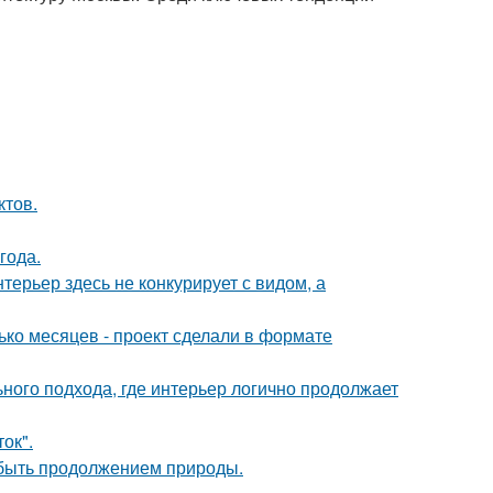
ктов.
года.
ерьер здесь не конкурирует с видом, а
ько месяцев - проект сделали в формате
ьного подхода, где интерьер логично продолжает
ок".
т быть продолжением природы.