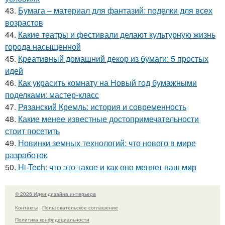
43.
Бумага – материал для фантазий: поделки для всех
возрастов
44.
Какие театры и фестивали делают культурную жизнь
города насыщенной
45.
Креативный домашний декор из бумаги: 5 простых
идей
46.
Как украсить комнату на Новый год бумажными
поделками: мастер-класс
47.
Рязанский Кремль: история и современность
48.
Какие менее известные достопримечательности
стоит посетить
49.
Новинки земных технологий: что нового в мире
разработок
50.
Hi-Tech: что это такое и как оно меняет наш мир
© 2026 Идеи дизайна интерьера
Контакты
Пользовательское соглашение
Политика конфидециальности