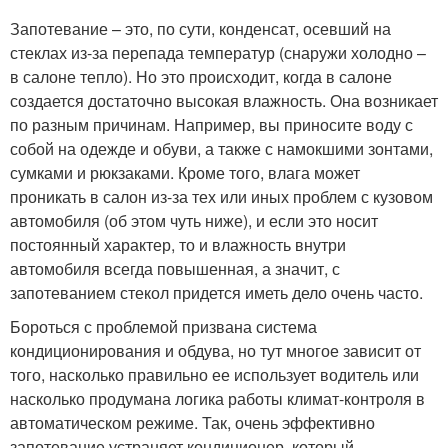
Запотевание – это, по сути, конденсат, осевший на
стеклах из-за перепада температур (снаружи холодно –
в салоне тепло). Но это происходит, когда в салоне
создается достаточно высокая влажность. Она возникает
по разным причинам. Например, вы приносите воду с
собой на одежде и обуви, а также с намокшими зонтами,
сумками и рюкзаками. Кроме того, влага может
проникать в салон из-за тех или иных проблем с кузовом
автомобиля (об этом чуть ниже), и если это носит
постоянный характер, то и влажность внутри
автомобиля всегда повышенная, а значит, с
запотеванием стекол придется иметь дело очень часто.
Бороться с проблемой призвана система
кондиционирования и обдува, но тут многое зависит от
того, насколько правильно ее использует водитель или
насколько продумана логика работы климат-контроля в
автоматическом режиме. Так, очень эффективно
запотевание устраняет кондиционер, который