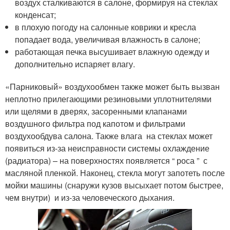
воздух сталкиваются в салоне, формируя на стеклах
конденсат;
в плохую погоду на салонные коврики и кресла
попадает вода, увеличивая влажность в салоне;
работающая печка высушивает влажную одежду и
дополнительно испаряет влагу.
«Парниковый» воздухообмен также может быть вызван
неплотно прилегающими резиновыми уплотнителями
или щелями в дверях, засоренными клапанами
воздушного фильтра под капотом и фильтрами
воздухообдува салона. Также влага на стеклах может
появиться из-за неисправности системы охлаждение
(радиатора) – на поверхностях появляется “ роса ” с
масляной пленкой. Наконец, стекла могут запотеть после
мойки машины (снаружи кузов высыхает потом быстрее,
чем внутри) и из-за человеческого дыхания.