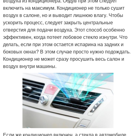
воздуха из кондиционера. Обдув при этом следует
включить на максимум. Кондиционер не только сушит
воздух в салоне, но и выводит лишнюю влагу. Чтобы
ускорить процесс, следует закрыть центральные
отверстия для подачи воздуха. Этот способ особенно
эффективен, когда потеет лобовое стекло изнутри. Что
делать, если при этом остается испарина на задних и
боковых окнах? В этом случае просто нужно подождать.
Кондиционер не может сразу просушить весь салон и
воздух внутри машины.
Если же кондиционер включен, а стекла в автомобиле