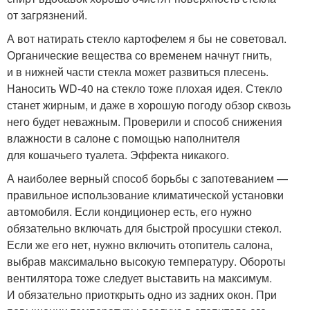
от загрязнений.
А вот натирать стекло картофелем я бы не советовал.
Органические вещества со временем начнут гнить,
и в нижней части стекла может развиться плесень.
Наносить WD-40 на стекло тоже плохая идея. Стекло
станет жирным, и даже в хорошую погоду обзор сквозь
него будет неважным. Проверили и способ снижения
влажности в салоне с помощью наполнителя
для кошачьего туалета. Эффекта никакого.
А наиболее верный способ борьбы с запотеванием —
правильное использование климатической установки
автомобиля. Если кондиционер есть, его нужно
обязательно включать для быстрой просушки стекол.
Если же его нет, нужно включить отопитель салона,
выбрав максимально высокую температуру. Обороты
вентилятора тоже следует выставить на максимум.
И обязательно приоткрыть одно из задних окон. При