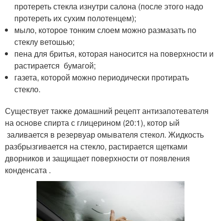
протереть стекла изнутри салона (после этого надо
протереть их сухим полотенцем);
мыло, которое тонким слоем можно размазать по
стеклу ветошью;
пена для бритья, которая наносится на поверхности и
растирается бумагой;
газета, которой можно периодически протирать
стекло.
Существует также домашний рецепт антизапотевателя
на основе спирта с глицерином (20:1), котор ый
заливается в резервуар омывателя стекол. Жидкость
разбрызгивается на стекло, растирается щетками
дворников и защищает поверхности от появления
конденсата .