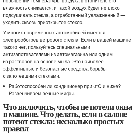
повышении температуры воздуха в отопителе его
влажность снижается, и такой воздух будет неплохо
подсушивать стекла, а отработанный увлажненный —
уходить сквозь приоткрытое стекло.
У многих современных автомобилей имеется
электрообогрев ветрового стекла. Если в вашей машине
такого нет, пользуйтесь специальными
антизапотевателями из автомагазина или одним
из растворов на основе мыла. Это наиболее
эффективные и безопасные средства борьбы
с запотевшими стеклами.
Работоспособен ли кондиционер при 0°C и ниже?
Развенчиваем вечные мифы.
Что включить, чтобы не потели окна
в машине. Что делать, если в салоне
потеют стекла: несколько простых
правил