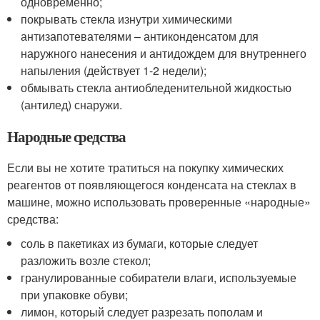
одновременно;
покрывать стекла изнутри химическими
антизапотевателями – антиконденсатом для
наружного нанесения и антидождем для внутреннего
напыления (действует 1-2 недели);
обмывать стекла антиобледенительной жидкостью
(антилед) снаружи.
Народные средства
Если вы не хотите тратиться на покупку химических
реагентов от появляющегося конденсата на стеклах в
машине, можно использовать проверенные «народные»
средства:
соль в пакетиках из бумаги, которые следует
разложить возле стекол;
гранулированные собиратели влаги, используемые
при упаковке обуви;
лимон, который следует разрезать пополам и