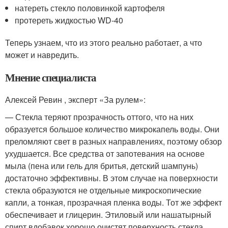
натереть стекло половинкой картофеля
протереть жидкостью WD-40
Теперь узнаем, что из этого реально работает, а что
может и навредить.
Мнение специалиста
Алексей Ревин , эксперт «За рулем»:
— Стекла теряют прозрачность оттого, что на них
образуется большое количество микрокапель воды. Они
преломляют свет в разных направлениях, поэтому обзор
ухудшается. Все средства от запотевания на основе
мыла (пена или гель для бритья, детский шампунь)
достаточно эффективны. В этом случае на поверхности
стекла образуются не отдельные микроскопические
капли, а тонкая, прозрачная пленка воды. Тот же эффект
обеспечивает и глицерин. Этиловый или нашатырный
спирт вдобавок хорошо очистят поверхность стекла