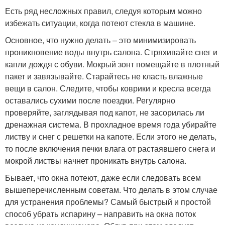
Есть ряд несложных правил, следуя которым можно
избежать ситуации, когда потеют стекла в машине.
Основное, что нужно делать – это минимизировать
проникновение воды внутрь салона. Стряхивайте снег и
капли дождя с обуви. Мокрый зонт помещайте в плотный
пакет и завязывайте. Старайтесь не класть влажные
вещи в салон. Следите, чтобы коврики и кресла всегда
оставались сухими после поездки. Регулярно
проверяйте, заглядывая под капот, не засорилась ли
дренажная система. В прохладное время года убирайте
листву и снег с решетки на капоте. Если этого не делать,
то после включения печки влага от растаявшего снега и
мокрой листвы начнет проникать внутрь салона.
Бывает, что окна потеют, даже если следовать всем
вышеперечисленным советам. Что делать в этом случае
для устранения проблемы? Самый быстрый и простой
способ убрать испарину – направить на окна поток