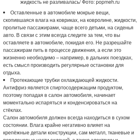
жидкость не разливалась/ Фото: popmeh.ru
Оставленные в автомобиле мокрые вещи,
скопившаяся влага на ковриках, на ковролине, жидкости,
пролитые пассажирами, чаще всего детьми, на сиденья
авто. В связи с этим всегда следите за тем, что вы
оставляете в автомобиле, покидая его. Не разрешайте
пассажирам пить в процессе движения, а если это
жизненно необходимо – например, в дальних поездках,
есть смысл производить регулярные остановки для
отдыха.
Протекающие трубки охлаждающей жидкости.
Антифриз является спиртосодержащим продуктом,
поэтому попадая в салон автомобиля, начинает
моментально испаряться и конденсироваться на
стёклах.
Салон автомобиля должен всегда находиться в сухом
состоянии. Влага крайне негативно влияет на
крепёжные детали конструкции, сам металл, тканевые и
поролоновые части сидений, а также электрику и