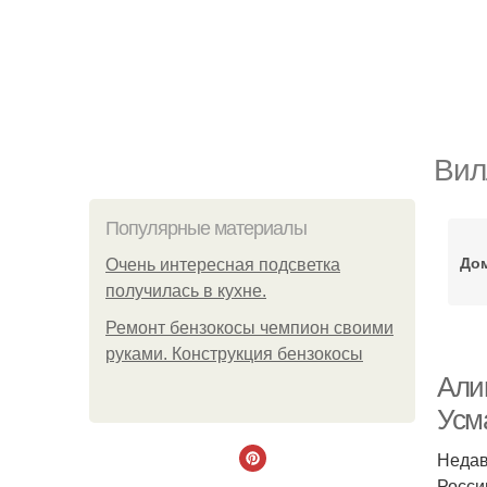
Вил
Популярные материалы
Дом
Очень интересная подсветка
получилась в кухне.
Ремонт бензокосы чемпион своими
руками. Конструкция бензокосы
Али
Усм
Недав
Росси