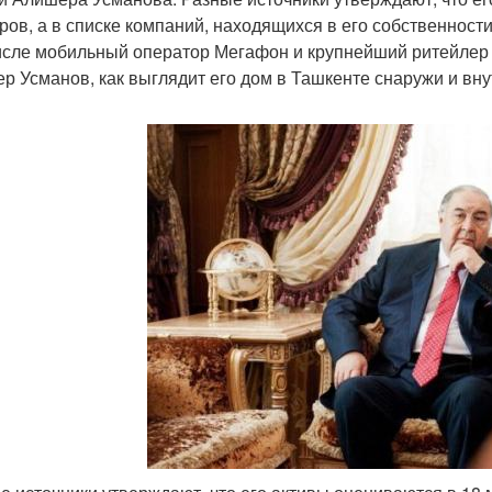
ров, а в списке компаний, находящихся в его собственност
исле мобильный оператор Мегафон и крупнейший ритейлер 
р Усманов, как выглядит его дом в Ташкенте снаружи и вн