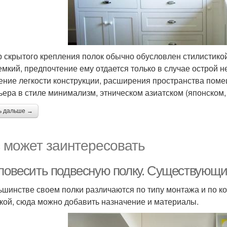
 скрытого крепления полок обычно обусловлен стилистикой
емкий, предпочтение ему отдается только в случае острой 
ние легкости конструкции, расширения пространства помещ
ьера в стиле минимализм, этническом азиатском (японском, 
ь дальше →
 может заинтересовать
 повесить подвесную полку. Существующи
ьшинстве своем полки различаются по типу монтажа и по к
кой, сюда можно добавить назначение и материалы.