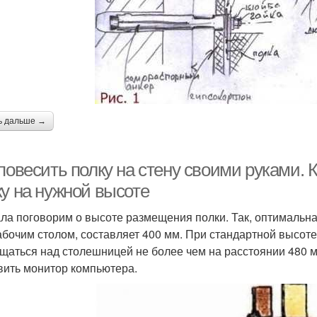
ь дальше →
повесить полку на стену своими руками. 
ку на нужной высоте
ла поговорим о высоте размещения полки. Так, оптимальн
абочим столом, составляет 400 мм. При стандартной высоте
щаться над столешницей не более чем на расстоянии 480 мм
вить монитор компьютера.