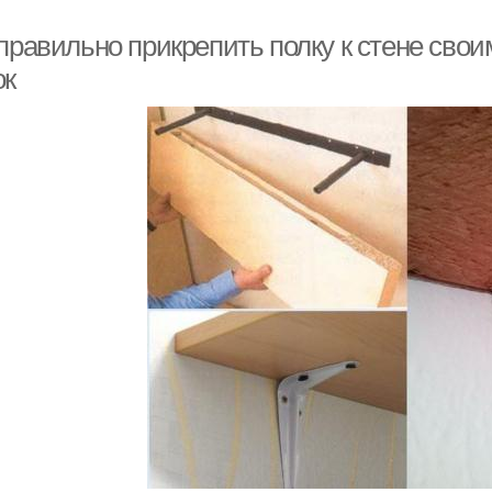
 правильно прикрепить полку к стене сво
ок