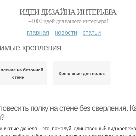
ИДЕИ ДИЗАЙНА ИНТЕРЬЕРА
+1000 идей для вашего интерьера!
главная
новости
статьи
имые крепления
пление на бетонной
Крепления для полок
стене
повесить полку на стене без сверления. К
н?
инчатые дюбеля – это, пожалуй, единственный вид крепежа
ения; дюбеля забиваются в гипсокартон молотком, при зав