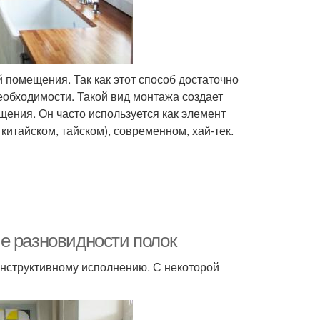
 помещения. Так как этот способ достаточно
необходимости. Такой вид монтажа создает
ения. Он часто используется как элемент
китайском, тайском), современном, хай-тек.
е разновидности полок
онструктивному исполнению. С некоторой