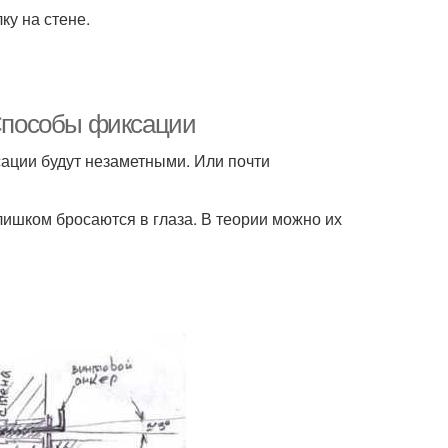
ку на стене.
 Способы фиксации
сации будут незаметными. Или почти
слишком бросаются в глаза. В теории можно их