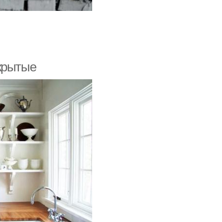
крытые