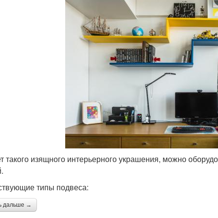
ет такого изящного интерьерного украшения, можно оборуд
.
твующие типы подвеса:
ь дальше →