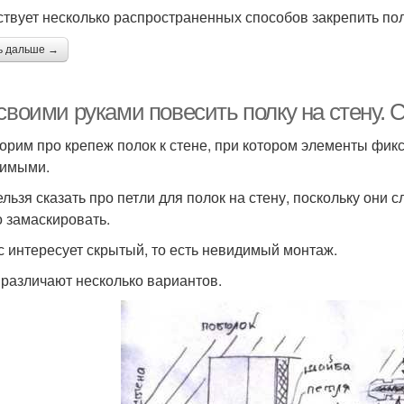
твует несколько распространенных способов закрепить пол
ь дальше →
 своими руками повесить полку на стену.
орим про крепеж полок к стене, при котором элементы фик
имыми.
ельзя сказать про петли для полок на стену, поскольку они 
о замаскировать.
с интересует скрытый, то есть невидимый монтаж.
 различают несколько вариантов.