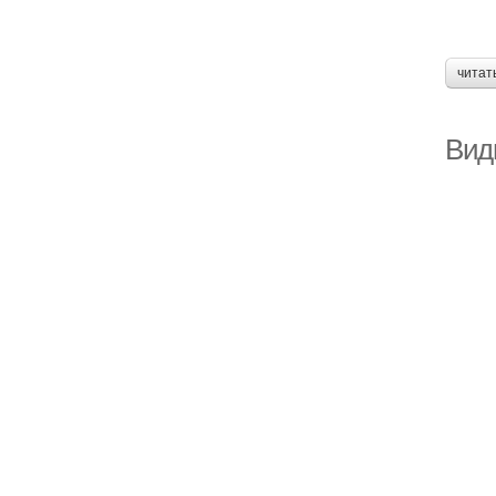
читат
Вид