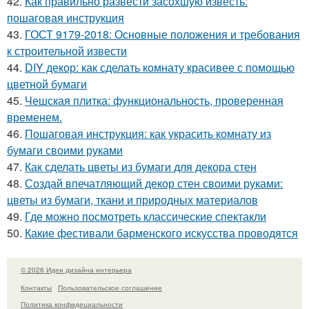
42.
Как правильно развести засохшую известь:
пошаговая инструкция
43.
ГОСТ 9179-2018: Основные положения и требования
к строительной извести
44.
DIY декор: как сделать комнату красивее с помощью
цветной бумаги
45.
Чешская плитка: функциональность, проверенная
временем.
46.
Пошаговая инструкция: как украсить комнату из
бумаги своими руками
47.
Как сделать цветы из бумаги для декора стен
48.
Создай впечатляющий декор стен своими руками:
цветы из бумаги, ткани и природных материалов
49.
Где можно посмотреть классические спектакли
50.
Какие фестивали барменского искусства проводятся
© 2026 Идеи дизайна интерьера
Контакты
Пользовательское соглашение
Политика конфидециальности