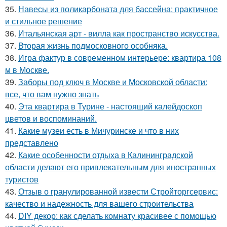
35.
Навесы из поликарбоната для бассейна: практичное
и стильное решение
36.
Итальянская арт - вилла как пространство искусства.
37.
Вторая жизнь подмосковного особняка.
38.
Игра фактур в современном интерьере: квартира 108
м в Москве.
39.
Заборы под ключ в Москве и Московской области:
все, что вам нужно знать
40.
Эта квартира в Турине - настоящий калейдоскоп
цветов и воспоминаний.
41.
Какие музеи есть в Мичуринске и что в них
представлено
42.
Какие особенности отдыха в Калининградской
области делают его привлекательным для иностранных
туристов
43.
Отзыв о гранулированной извести Стройторгсервис:
качество и надежность для вашего строительства
44.
DIY декор: как сделать комнату красивее с помощью