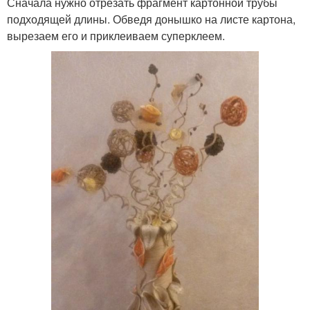
Сначала нужно отрезать фрагмент картонной трубы
подходящей длины. Обведя донышко на листе картона,
вырезаем его и приклеиваем суперклеем.