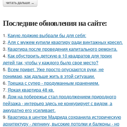
читать дальше →
Последние обновления на сайте:
1.
Какую лоджию выбрали бы для себя:
2.
Аля с мужем купили квартиру ради винтажных кресел.
3.
Квартира после проведения капитального ремонта.
4.
Как обустроить детскую в 10 квадратов для троих
детей так, чтобы у каждого было свое место?
5.
Всем привет. Уже просто опускаются руки, не
понимаю, как дальше жить в этой ситуации.
6.
Трешка с супер - продуманным хранением.
7.
Яркая квартира 48 кв.
8.
Дом на побережье стал продолжением природного
пейзажа - интерьер здесь не конкурирует с видом, а
аккуратно его усиливает.
9.
Квартира в центре Мадрида сохранила историческую
архитектуру - лепнину, высокие потолки и балконы - но