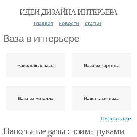
ИДЕИ ДИЗАЙНА ИНТЕРЬЕРА
главная
новости
статьи
Ваза в интерьере
Напольные вазы
Ваза из картона
Ваза из металла
Напольная ваза
Показать все
Напольные вазы своими руками
Готовая ваза
Ваза из папье-маше