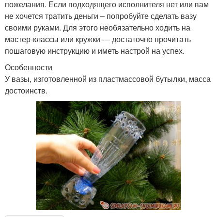
пожелания. Если подходящего исполнителя нет или вам
не хочется тратить деньги – попробуйте сделать вазу
своими руками. Для этого необязательно ходить на
мастер-классы или кружки — достаточно прочитать
пошаговую инструкцию и иметь настрой на успех.
Особенности
У вазы, изготовленной из пластмассовой бутылки, масса
достоинств.