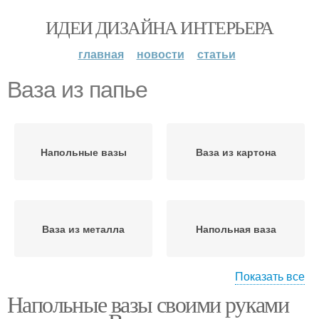
ИДЕИ ДИЗАЙНА ИНТЕРЬЕРА
главная
новости
статьи
Ваза из папье
Напольные вазы
Ваза из картона
Ваза из металла
Напольная ваза
Показать все
Напольные вазы своими руками
Готовая ваза
Ваза из папье-маше