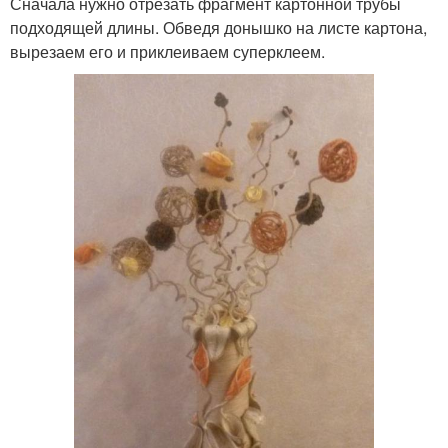
Сначала нужно отрезать фрагмент картонной трубы
подходящей длины. Обведя донышко на листе картона,
вырезаем его и приклеиваем суперклеем.