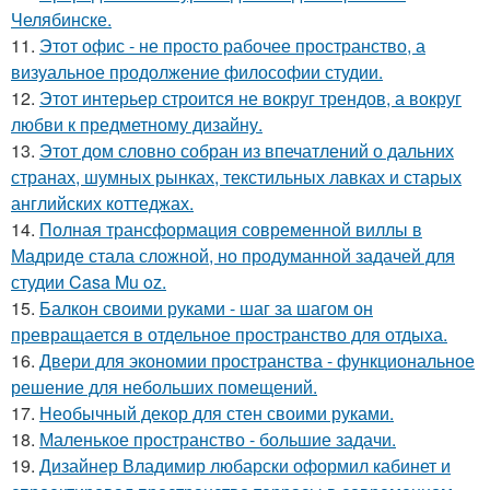
Челябинске.
11.
Этот офис - не просто рабочее пространство, а
визуальное продолжение философии студии.
12.
Этот интерьер строится не вокруг трендов, а вокруг
любви к предметному дизайну.
13.
Этот дом словно собран из впечатлений о дальних
странах, шумных рынках, текстильных лавках и старых
английских коттеджах.
14.
Полная трансформация современной виллы в
Мадриде стала сложной, но продуманной задачей для
студии Casa Mu oz.
15.
Балкон своими руками - шаг за шагом он
превращается в отдельное пространство для отдыха.
16.
Двери для экономии пространства - функциональное
решение для небольших помещений.
17.
Необычный декор для стен своими руками.
18.
Маленькое пространство - большие задачи.
19.
Дизайнер Владимир любарски оформил кабинет и