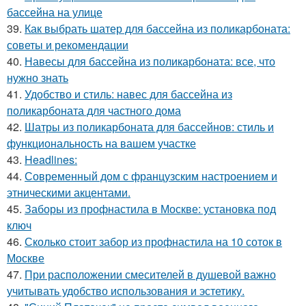
бассейна на улице
39.
Как выбрать шатер для бассейна из поликарбоната:
советы и рекомендации
40.
Навесы для бассейна из поликарбоната: все, что
нужно знать
41.
Удобство и стиль: навес для бассейна из
поликарбоната для частного дома
42.
Шатры из поликарбоната для бассейнов: стиль и
функциональность на вашем участке
43.
Headlines:
44.
Современный дом с французским настроением и
этническими акцентами.
45.
Заборы из профнастила в Москве: установка под
ключ
46.
Сколько стоит забор из профнастила на 10 соток в
Москве
47.
При расположении смесителей в душевой важно
учитывать удобство использования и эстетику.