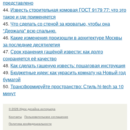
представлено
44.
Известь строительная комовая ГОСТ 9179 77: что это
такое и где применяется
45.
Что сделать со стеной за кроватью, чтобы она
"Держала" всю спальню.
46.
Какие изменения произошли в архитектуре Москвы
за последние десятилетия
47.
Срок хранения гашёной извести: как долго
сохраняется её качество
48.
Как сделать гашеную известь: пошаговая инструкция
49.
Бюджетные идеи: как украсить комнату на Новый год
бумагой
50.
Трансформируйте пространство: Стиль hi-tech за 10
минут
© 2026 Идеи дизайна интерьера
Контакты
Пользовательское соглашение
Политика конфидециальности