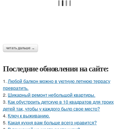
читать дальше →
Последние обновления на сайте:
1.
Любой балкон можно в уютную летнюю террасу
превратить.
2.
Шикарный ремонт небольшой квартиры.
3.
Как обустроить детскую в 10 квадратов для троих
детей так, чтобы у каждого было свое место?
4.
Ключ к выживанию.
5.
Какая кухня вам больше всего нравится?