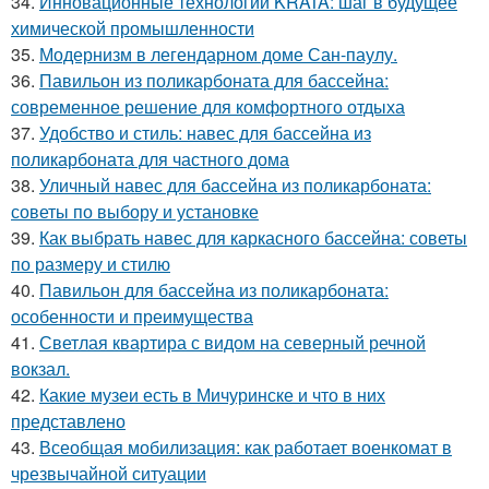
34.
Инновационные технологии KRATA: шаг в будущее
химической промышленности
35.
Модернизм в легендарном доме Сан-паулу.
36.
Павильон из поликарбоната для бассейна:
современное решение для комфортного отдыха
37.
Удобство и стиль: навес для бассейна из
поликарбоната для частного дома
38.
Уличный навес для бассейна из поликарбоната:
советы по выбору и установке
39.
Как выбрать навес для каркасного бассейна: советы
по размеру и стилю
40.
Павильон для бассейна из поликарбоната:
особенности и преимущества
41.
Светлая квартира с видом на северный речной
вокзал.
42.
Какие музеи есть в Мичуринске и что в них
представлено
43.
Всеобщая мобилизация: как работает военкомат в
чрезвычайной ситуации