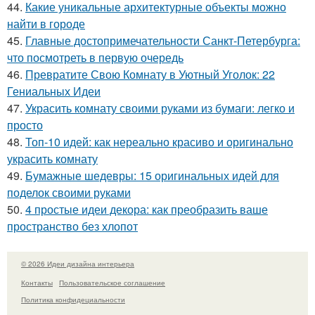
44.
Какие уникальные архитектурные объекты можно
найти в городе
45.
Главные достопримечательности Санкт-Петербурга:
что посмотреть в первую очередь
46.
Превратите Свою Комнату в Уютный Уголок: 22
Гениальных Идеи
47.
Украсить комнату своими руками из бумаги: легко и
просто
48.
Топ-10 идей: как нереально красиво и оригинально
украсить комнату
49.
Бумажные шедевры: 15 оригинальных идей для
поделок своими руками
50.
4 простые идеи декора: как преобразить ваше
пространство без хлопот
© 2026 Идеи дизайна интерьера
Контакты
Пользовательское соглашение
Политика конфидециальности