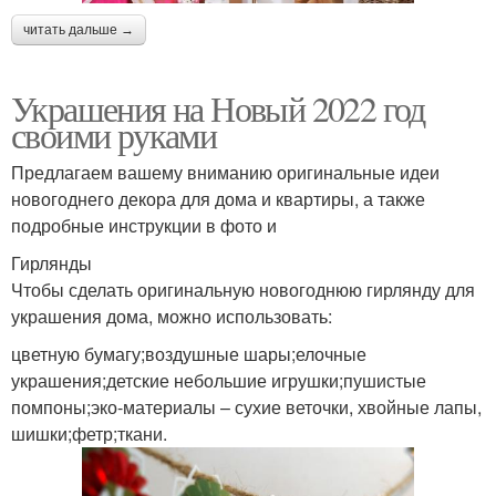
читать дальше →
Украшения на Новый 2022 год
своими руками
Предлагаем вашему вниманию оригинальные идеи
новогоднего декора для дома и квартиры, а также
подробные инструкции в фото и
Гирлянды
Чтобы сделать оригинальную новогоднюю гирлянду для
украшения дома, можно использовать:
цветную бумагу;воздушные шары;елочные
украшения;детские небольшие игрушки;пушистые
помпоны;эко-материалы – сухие веточки, хвойные лапы,
шишки;фетр;ткани.