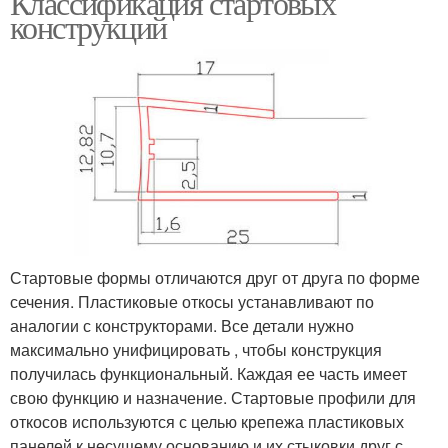
Классификация стартовых
конструкций
Стартовые формы отличаются друг от друга по форме
сечения. Пластиковые откосы устанавливают по
аналогии с конструкторами. Все детали нужно
максимально унифицировать , чтобы конструкция
получилась функциональный. Каждая ее часть имеет
свою функцию и назначение. Стартовые профили для
откосов используются с целью крепежа пластиковых
панелей к несущему основанию и их стыковки друг с