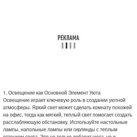
1. Освещение как Основной Элемент Уюта
Освещение играет ключевую роль в создании уютной
атмосферы. Яркий свет может сделать комнату похожей
на офис, тогда как мягкий, теплый свет помогает создать
расслабляющую обстановку. Используйте настольные
лампы, напольные лампы или гирлянды с теплым
оттенком света. Это не только добавит уюта, но и