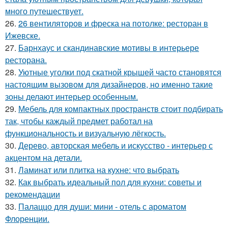
много путешествует.
26.
26 вентиляторов и фреска на потолке: ресторан в
Ижевске.
27.
Барнхаус и скандинавские мотивы в интерьере
ресторана.
28.
Уютные уголки под скатной крышей часто становятся
настоящим вызовом для дизайнеров, но именно такие
зоны делают интерьер особенным.
29.
Мебель для компактных пространств стоит подбирать
так, чтобы каждый предмет работал на
функциональность и визуальную лёгкость.
30.
Дерево, авторская мебель и искусство - интерьер с
акцентом на детали.
31.
Ламинат или плитка на кухне: что выбрать
32.
Как выбрать идеальный пол для кухни: советы и
рекомендации
33.
Палаццо для души: мини - отель с ароматом
Флоренции.