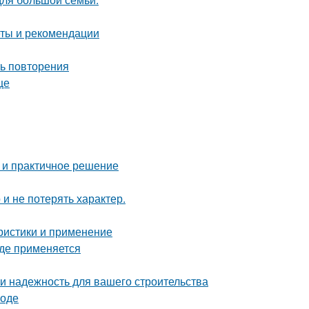
еты и рекомендации
ть повторения
це
 и практичное решение
 и не потерять характер.
ристики и применение
где применяется
 и надежность для вашего строительства
роде