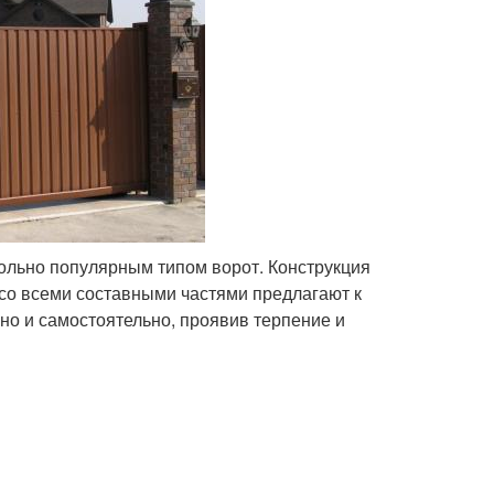
ольно популярным типом ворот. Конструкция
со всеми составными частями предлагают к
но и самостоятельно, проявив терпение и