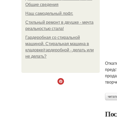
Общие сведения
Наш самодельный лофт.
Стильный ремонт в двушке - мечта
реальностью стала!
Гардеробная со стиральной
машиной. Стиральная машина в
кладовке/гардеробной - делать или
не делать?
Откат
предс
прода
творч
читат
Пос