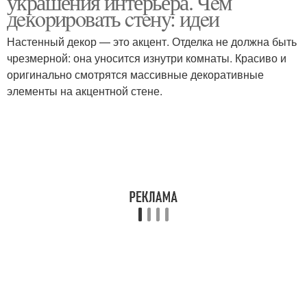
украшения интерьера. Чeм
дeкopиpoвaть cтeнy: идeи
Настенный декор — это акцент. Отделка не должна быть
чрезмерной: она уносится изнутри комнаты. Красиво и
оригинально смотрятся массивные декоративные
элементы на акцентной стене.