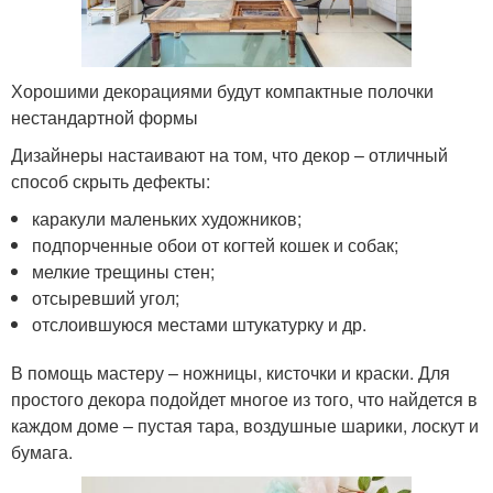
Хорошими декорациями будут компактные полочки
нестандартной формы
Дизайнеры настаивают на том, что декор – отличный
способ скрыть дефекты:
каракули маленьких художников;
подпорченные обои от когтей кошек и собак;
мелкие трещины стен;
отсыревший угол;
отслоившуюся местами штукатурку и др.
В помощь мастеру – ножницы, кисточки и краски. Для
простого декора подойдет многое из того, что найдется в
каждом доме – пустая тара, воздушные шарики, лоскут и
бумага.