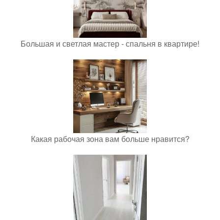
Большая и светлая мастер - спальня в квартире!
Какая рабочая зона вам больше нравится?