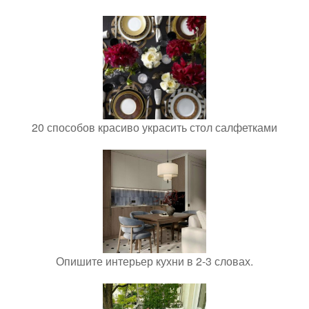
20 способов красиво украсить стол салфетками
Опишите интерьер кухни в 2-3 словах.