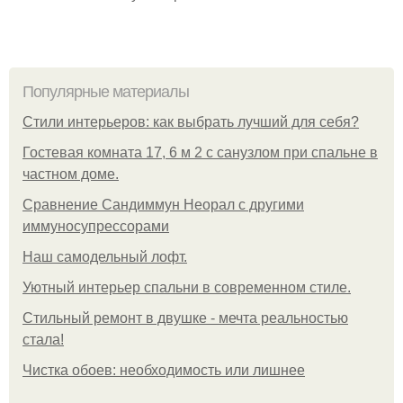
Популярные материалы
Стили интерьеров: как выбрать лучший для себя?
Гостевая комната 17, 6 м 2 с санузлом при спальне в
частном доме.
Сравнение Сандиммун Неорал с другими
иммуносупрессорами
Наш самодельный лофт.
Уютный интерьер спальни в современном стиле.
Стильный ремонт в двушке - мечта реальностью
стала!
Чистка обоев: необходимость или лишнее