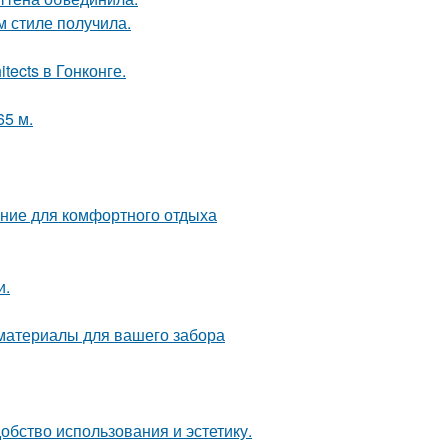
м стиле получила.
tects в Гонконге.
65 м.
ние для комфортного отдыха
и.
 материалы для вашего забора
бство использования и эстетику.