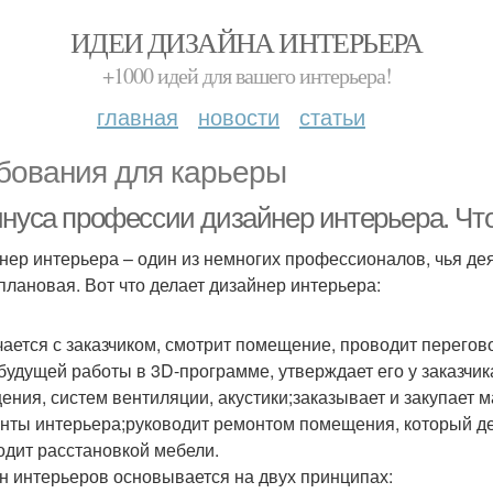
ИДЕИ ДИЗАЙНА ИНТЕРЬЕРА
+1000 идей для вашего интерьера!
главная
новости
статьи
бования для карьеры
инуса профессии дизайнер интерьера. Чт
нер интерьера – один из немногих профессионалов, чья де
плановая. Вот что делает дизайнер интерьера:
чается с заказчиком, смотрит помещение, проводит перегово
 будущей работы в 3D-программе, утверждает его у заказчи
ения, систем вентиляции, акустики;заказывает и закупает 
нты интерьера;руководит ремонтом помещения, который дел
одит расстановкой мебели.
н интерьеров основывается на двух принципах: