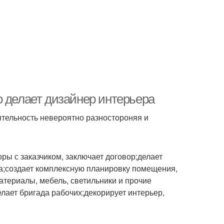
о делает дизайнер интерьера
ятельность невероятно разностороняя и
ры с заказчиком, заключает договор;делает
ка;создает комплексную планировку помещения,
материалы, мебель, светильники и прочие
ает бригада рабочих;декорирует интерьер,