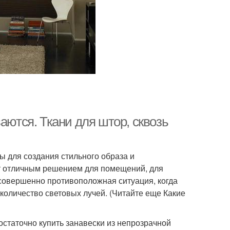
аются. Ткани для штор, сквозь
ы для создания стильного образа и
ет отличным решением для помещений, для
 совершенно противоположная ситуация, когда
 количество световых лучей. (Читайте еще Какие
достаточно купить занавески из непрозрачной