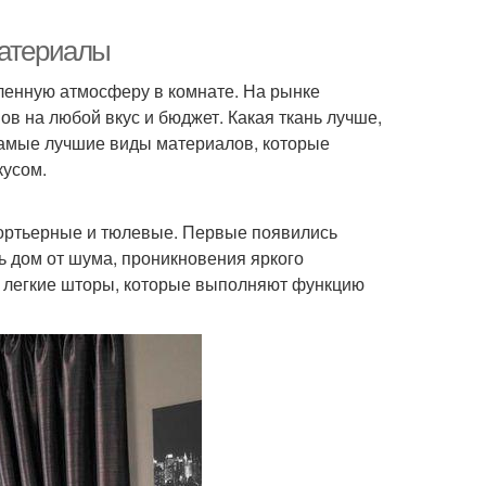
материалы
ленную атмосферу в комнате. На рынке
ов на любой вкус и бюджет. Какая ткань лучше,
самые лучшие виды материалов, которые
кусом.
портьерные и тюлевые. Первые появились
ь дом от шума, проникновения яркого
и легкие шторы, которые выполняют функцию