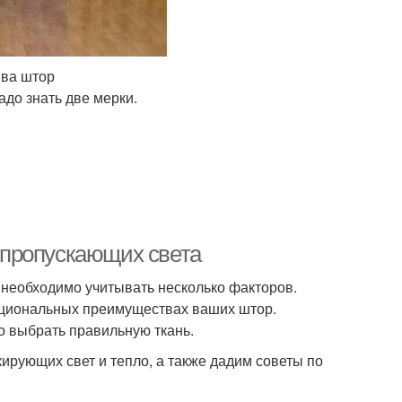
ива штор
адо знать две мерки.
епропускающих света
 необходимо учитывать несколько факторов.
нкциональных преимуществах ваших штор.
но выбрать правильную ткань.
ирующих свет и тепло, а также дадим советы по