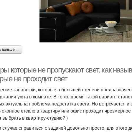
ь дальше →
ы которые не пропускают свет, как назыв
рые не проходит свет
легкие занавески, которые в большей степени предназначен
ржания уюта в комнате. В то же время такой вариант стан
ых актуальна проблема недостатка света. Но встречается и
ь оконное стекло в квартиру или офис проходит чрезмерное
 выбрать в квартиру-студию? )
м случае справиться с задачей довольно просто, для этого 