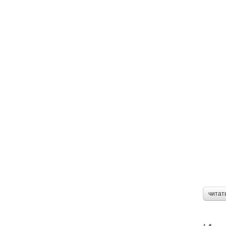
читат