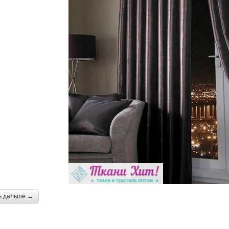
ь дальше →