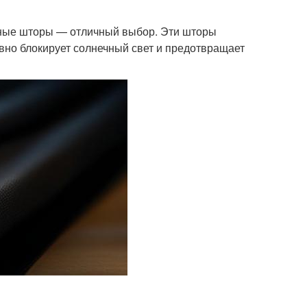
тные шторы — отличный выбор. Эти шторы
ивно блокирует солнечный свет и предотвращает