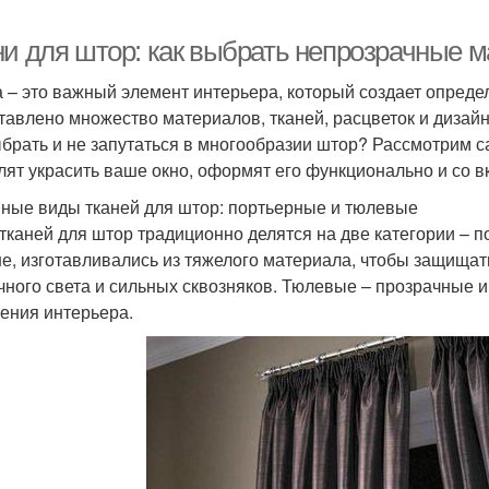
ни для штор: как выбрать непрозрачные 
 – это важный элемент интерьера, который создает опреде
тавлено множество материалов, тканей, расцветок и дизайн
ыбрать и не запутаться в многообразии штор? Рассмотрим 
лят украсить ваше окно, оформят его функционально и со в
ные виды тканей для штор: портьерные и тюлевые
тканей для штор традиционно делятся на две категории – 
е, изготавливались из тяжелого материала, чтобы защищат
чного света и сильных сквозняков. Тюлевые – прозрачные 
ения интерьера.