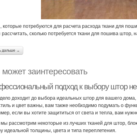
, которые потребуются для расчета расхода ткани для пош
 рассчитать, сколько потребуется ткани для пошива штор, н
ь дальше →
 может заинтересовать
фессиональный подход к выбору штор н
 дело доходит до выбора идеальных штор для вашего дома,
стиль и цвет важны, вам также необходимо подумать о фу
мер, если вы хотите защититься от света и тепла, вам нуж
 мы рассмотрим некоторые из лучших тканей для штор, блок
у идеальной толщины, цвета и типа переплетения.