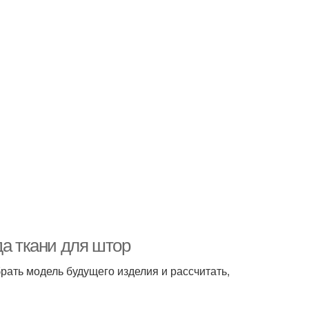
да ткани для штор
ать модель будущего изделия и рассчитать,