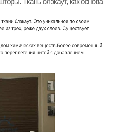
торы. Ткань блэкаут, как основа
ткани блэкаут. Это уникальное по своим
е из трех, реже двух слоев. Существует
рядом химических веществ.Более современный
го переплетения нитей с добавлением