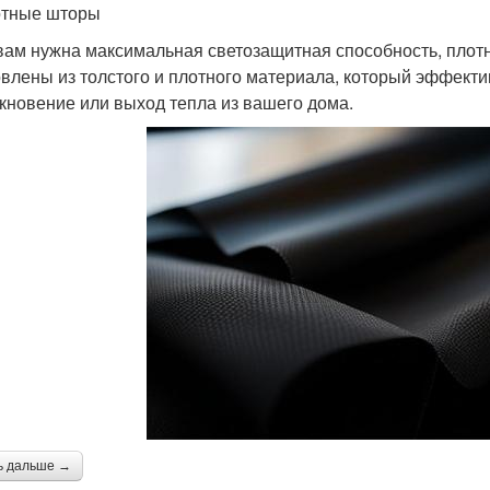
отные шторы
вам нужна максимальная светозащитная способность, пло
овлены из толстого и плотного материала, который эффект
кновение или выход тепла из вашего дома.
ь дальше →