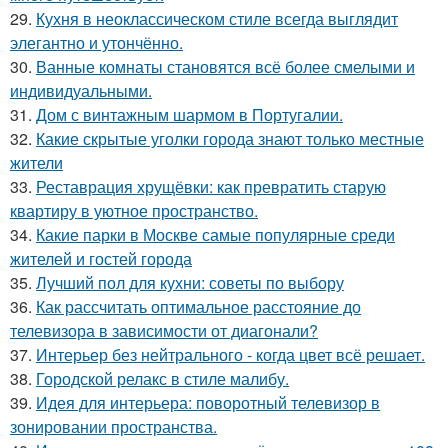
29.
Кухня в неоклассическом стиле всегда выглядит
элегантно и утончённо.
30.
Ванные комнаты становятся всё более смелыми и
индивидуальными.
31.
Дом с винтажным шармом в Португалии.
32.
Какие скрытые уголки города знают только местные
жители
33.
Реставрация хрущёвки: как превратить старую
квартиру в уютное пространство.
34.
Какие парки в Москве самые популярные среди
жителей и гостей города
35.
Лучший пол для кухни: советы по выбору
36.
Как рассчитать оптимальное расстояние до
телевизора в зависимости от диагонали?
37.
Интерьер без нейтрального - когда цвет всё решает.
38.
Городской релакс в стиле малибу.
39.
Идея для интерьера: поворотный телевизор в
зонировании пространства.