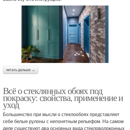
читать дальше →
Всё о стеклянных обоях под
покраску: свойства, применение и
уход
Большинство при мысли о стеклообоях представляет
себе белые рулоны с непонятным рельефом. На самом
деле существуют два основных вида стекловолоконных