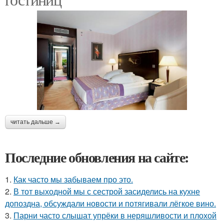
читать дальше →
Последние обновления на сайте:
1.
Как часто мы забываем про это.
2.
В тот выходной мы с сестрой засиделись на кухне
допоздна, обсуждали новости и потягивали лёгкое вино.
3.
Парни часто слышат упрёки в неряшливости и плохой