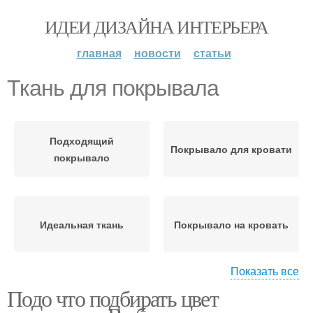
ИДЕИ ДИЗАЙНА ИНТЕРЬЕРА
главная
новости
статьи
Ткань для покрывала
Подходящий
Покрывало для кровати
покрывало
Идеальная ткань
Покрывало на кровать
Показать все
Подо что подбирать цвет
Покрывала на кровать
Ткани для покрывала