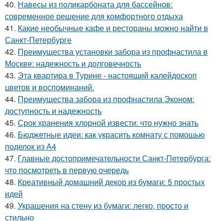
40.
Навесы из поликарбоната для бассейнов:
современное решение для комфортного отдыха
41.
Какие необычные кафе и рестораны можно найти в
Санкт-Петербурге
42.
Преимущества установки забора из профнастила в
Москве: надежность и долговечность
43.
Эта квартира в Турине - настоящий калейдоскоп
цветов и воспоминаний.
44.
Преимущества забора из профнастила Эконом:
доступность и надежность
45.
Срок хранения хлорной извести: что нужно знать
46.
Бюджетные идеи: как украсить комнату с помощью
поделок из А4
47.
Главные достопримечательности Санкт-Петербурга:
что посмотреть в первую очередь
48.
Креативный домашний декор из бумаги: 5 простых
идей
49.
Украшения на стену из бумаги: легко, просто и
стильно