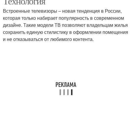
Технология
Встроенные телевизоры – новая тенденция в России,
которая только набирает популярность в современном
дизайне. Такие модели ТВ позволяют владельцам жилья
Телевизор в шкаф
Мебель под телевизор
сохранить единую стилистику в оформлении помещения
и не отказываться от любимого контента.
Телевизор для кухни