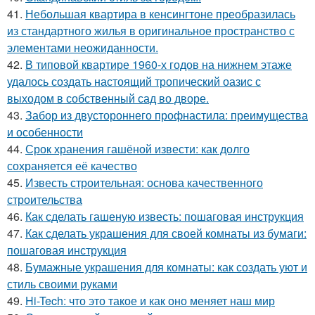
41.
Небольшая квартира в кенсингтоне преобразилась
из стандартного жилья в оригинальное пространство с
элементами неожиданности.
42.
В типовой квартире 1960-х годов на нижнем этаже
удалось создать настоящий тропический оазис с
выходом в собственный сад во дворе.
43.
Забор из двустороннего профнастила: преимущества
и особенности
44.
Срок хранения гашёной извести: как долго
сохраняется её качество
45.
Известь строительная: основа качественного
строительства
46.
Как сделать гашеную известь: пошаговая инструкция
47.
Как сделать украшения для своей комнаты из бумаги:
пошаговая инструкция
48.
Бумажные украшения для комнаты: как создать уют и
стиль своими руками
49.
Hi-Tech: что это такое и как оно меняет наш мир