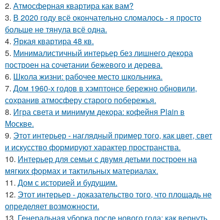
2.
Атмосферная квартира как вам?
3.
В 2020 году всё окончательно сломалось - я просто
больше не тянула всё одна.
4.
Яркая квартира 48 кв.
5.
Минималистичный интерьер без лишнего декора
построен на сочетании бежевого и дерева.
6.
Школа жизни: рабочее место школьника.
7.
Дом 1960-х годов в хэмптонсе бережно обновили,
сохранив атмосферу старого побережья.
8.
Игра света и минимум декора: кофейня Plain в
Москве.
9.
Этот интерьер - наглядный пример того, как цвет, свет
и искусство формируют характер пространства.
10.
Интерьер для семьи с двумя детьми построен на
мягких формах и тактильных материалах.
11.
Дом с историей и будущим.
12.
Этот интерьер - доказательство того, что площадь не
определяет возможности.
13.
Генеральная уборка после нового года: как вернуть