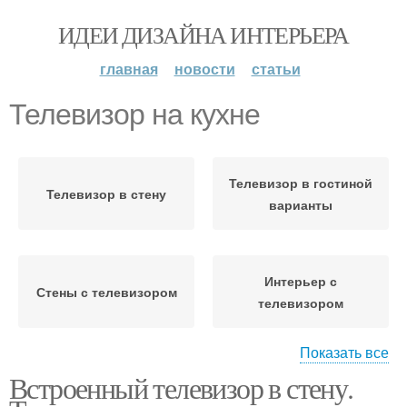
ИДЕИ ДИЗАЙНА ИНТЕРЬЕРА
главная
новости
статьи
Телевизор на кухне
Телевизор в гостиной
Телевизор в стену
варианты
Интерьер с
Стены с телевизором
телевизором
Показать все
Встроенный телевизор в стену.
Телевизор над
Телевизор на дверце
холодильником