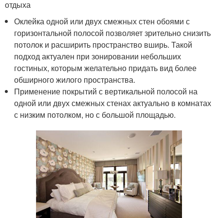
отдыха
Оклейка одной или двух смежных стен обоями с
горизонтальной полосой позволяет зрительно снизить
потолок и расширить пространство вширь. Такой
подход актуален при зонировании небольших
гостиных, которым желательно придать вид более
обширного жилого пространства.
Применение покрытий с вертикальной полосой на
одной или двух смежных стенах актуально в комнатах
с низким потолком, но с большой площадью.