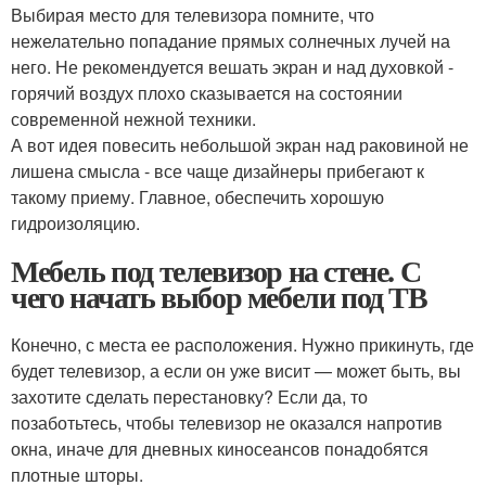
Выбирая место для телевизора помните, что
нежелательно попадание прямых солнечных лучей на
него. Не рекомендуется вешать экран и над духовкой -
горячий воздух плохо сказывается на состоянии
современной нежной техники.
А вот идея повесить небольшой экран над раковиной не
лишена смысла - все чаще дизайнеры прибегают к
такому приему. Главное, обеспечить хорошую
гидроизоляцию.
Мебель под телевизор на стене. С
чего начать выбор мебели под ТВ
Конечно, с места ее расположения. Нужно прикинуть, где
будет телевизор, а если он уже висит — может быть, вы
захотите сделать перестановку? Если да, то
позаботьтесь, чтобы телевизор не оказался напротив
окна, иначе для дневных киносеансов понадобятся
плотные шторы.