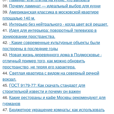
38.
Почему ламинат — идеальный выбор для кухни
39.
Американская классика в московской квартире
площадью 140 м.
40.
Интерьер без нейтрального - когда цвет всё решает.
41.
Идея для интерьера: поворотный телевизор в
зонировании пространства.
42.
- Какие современные культурные объекты были
построены в последние годы
43.
Новая жизнь деревянного дома в Подмосковье -
отличный пример того, как можно обновить
пространство, не теряя его характера.
44.
Светлая квартира с видом на северный речной
вокзал.
45.
ГОСТ 9179-77: Как скачать стандарт для
строительной извести и почему он важен
46.
Какие рестораны и кафе Москвы рекомендуют для
гурманов
47.
Бюджетное украшение комнаты: как использовать