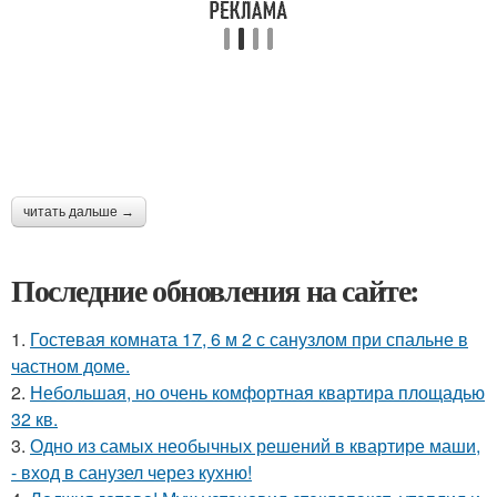
читать дальше →
Последние обновления на сайте:
1.
Гостевая комната 17, 6 м 2 с санузлом при спальне в
частном доме.
2.
Небольшая, но очень комфортная квартира площадью
32 кв.
3.
Одно из самых необычных решений в квартире маши,
- вход в санузел через кухню!