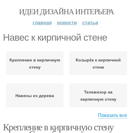
ИДЕИ ДИЗАЙНА ИНТЕРЬЕРА
главная
новости
статьи
Навес к кирпичной стене
Крепление в кирпичную
Козырёк к кирпичной
стену
стене
Телевизор на
Навесы из дерева
кирпичную стену
Показать все
Крепление в кирпичную стену
Крепления для
кирпичной стены