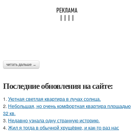
читать дальше →
Последние обновления на сайте:
1.
Уютная светлая квартира в лучах солнца.
2.
Небольшая, но очень комфортная квартира площадью
32 кв.
3.
Недавно узнала одну странную историю.
4.
Жил я тогда в обычной хрущёвке, и как-то раз нас