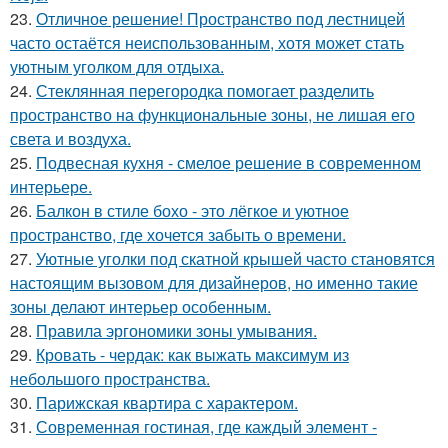
23.
Отличное решение! Пространство под лестницей
часто остаётся неиспользованным, хотя может стать
уютным уголком для отдыха.
24.
Стеклянная перегородка помогает разделить
пространство на функциональные зоны, не лишая его
света и воздуха.
25.
Подвесная кухня - смелое решение в современном
интерьере.
26.
Балкон в стиле бохо - это лёгкое и уютное
пространство, где хочется забыть о времени.
27.
Уютные уголки под скатной крышей часто становятся
настоящим вызовом для дизайнеров, но именно такие
зоны делают интерьер особенным.
28.
Правила эргономики зоны умывания.
29.
Кровать - чердак: как выжать максимум из
небольшого пространства.
30.
Парижская квартира с характером.
31.
Современная гостиная, где каждый элемент -