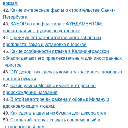
вокзал.
42.
Какие интересные факты о строительстве Санкт-
Петербурга
43.
ЗАБОР из профнастила с ФУНДАМЕНТОМ:
пошаговая инструкция по установке
44.
Преимущества горизонтального забора из
профлиста: заказ и установка в Москве
45.
Какие особенности отдыха в Калининградской
области делают его привлекательным для иностранных
туристов
46.
DIY декор: как сделать комнату красивее с помощью
цветной бумаги
47.
Какие улицы Москвы имеют интересное
происхождение названия
48.
В этой квартире выражена любовь к Милану и
вдохновляющим людям.
49.
Как сделать цветы из бумаги для декора стен
50.
Стиль хай-тек: как создать современный и
технологичный дом