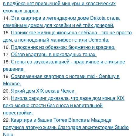
в ведбеке нет привычной мишуры и классических
елочных шаров.
14.
Эта квартира в легендарном доме Dakota стала
семейным домом для хозяйки и её трёх дочерей.
15.
Парижское жилище жюльена себбана - это не просто
дом, а полноценный манифест стиля Uchronia.
16.
Подоконник из обрезков: бюджетно и красиво.
17.
Обзор квартиры в шоколадных тонах.
18.
Стены со звукоизоляцией - практичное и стильное
решение.
19.
Современная квартира с нотами mid - Century в
Москве.
20.
Яркий дом XIX века в Челси.
21.
Никола хардинг доказала, что даже дом конца XIX
века можно спасти без сноса и капитальной
перестройки.
22.
Квартира в башне Torres Blancas в Мадриде
получила вторую жизнь благодаря архитекторам Studio
Noju.