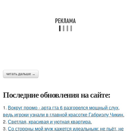
читать дальше →
Последние обновления на сайте:
1.
Вокруг промо - арта гта 6 разгорелся мощный слух,
ведь игроки узнали в главной красотке Габриэлу Чикин.
2.
Светлая, красивая и уютная квартира.
3.
Со стороны мой муж кажется идеальным: не пьёт, не