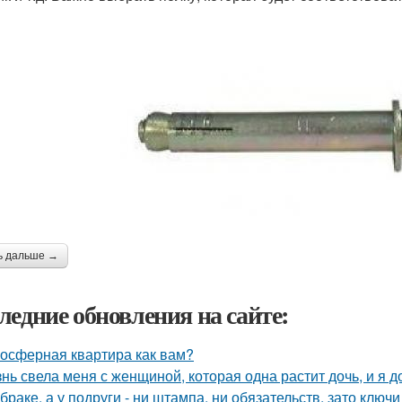
ь дальше →
ледние обновления на сайте:
осферная квартира как вам?
нь свела меня с женщиной, которая одна растит дочь, и я 
 браке, а у подруги - ни штампа, ни обязательств, зато ключ