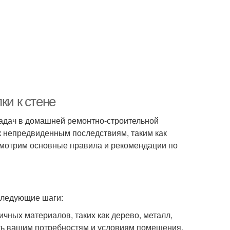
ки к стене
 задач в домашней ремонтно-строительной
к непредвиденным последствиям, таким как
ссмотрим основные правила и рекомендации по
следующие шаги:
ичных материалов, таких как дерево, металл,
вать вашим потребностям и условиям помещения.