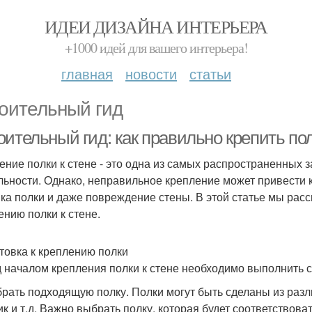
ИДЕИ ДИЗАЙНА ИНТЕРЬЕРА
+1000 идей для вашего интерьера!
главная
новости
статьи
оительный гид
ительный гид: как правильно крепить пол
ение полки к стене - это одна из самых распространенных
льности. Однако, неправильное крепление может привести 
ка полки и даже повреждение стены. В этой статье мы ра
ению полки к стене.
товка к креплению полки
 началом крепления полки к стене необходимо выполнить 
брать подходящую полку. Полки могут быть сделаны из разл
ик и т.д. Важно выбрать полку, которая будет соответство