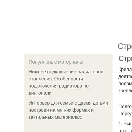
Стр
Стро
Популярные материалы
Крепл
Нижнее подключение радиаторов
деяте
отопления. Особенности
полом
подключения радиатора по
крепл
диагонали
Интерьер для семьи с двумя детьми
Подго
построен на мягких формах и
Перед
тактильных материалах.
1. Вы
пласт