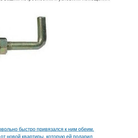
довольно быстро привязался к ним обеим.
и от новой квартиры, которую ей подарил