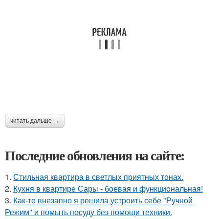
читать дальше →
Последние обновления на сайте:
1.
Стильная квартира в светлых приятных тонах.
2.
Кухня в квартире Сары - боевая и функциональная!
3.
Как-то внезапно я решила устроить себе "Ручной
Режим" и помыть посуду без помощи техники.