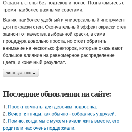
Окрасить стены без подтеков и полос. Познакомьтесь с
тремя наиболее важными советами.
Валик, наиболее удобный и универсальный инструмент
для покраски стен. Окончательный эффект окраски стен
зависит от качества выбранной краски, а сама
процедура довольно проста, но стоит обратить
внимание на несколько факторов, которые оказывают
большое влияние на равномерное распределение
цвета, и конечный результат.
читать дальше →
Последние обновления на сайте:
1.
Проект комнаты для девочкм подростка.
2.
Вечер пятницы, как обычно - собрались у друзей.
3.
Помню, когда мы с мужем начали жить вместе, его
родители нас очень поддержали.