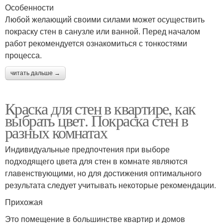
Особенности
Любой желающий своими силами может осуществить
покраску стен в санузле или ванной. Перед началом
работ рекомендуется ознакомиться с тонкостями
процесса.
читать дальше →
Краска для стен в квартире, как
выбрать цвет. Покраска стен в
разных комнатах
Индивидуальные предпочтения при выборе
подходящего цвета для стен в комнате являются
главенствующими, но для достижения оптимального
результата следует учитывать некоторые рекомендации.
Прихожая
Это помещение в большинстве квартир и домов