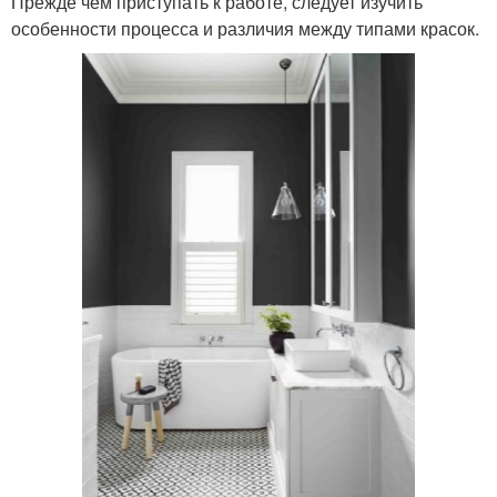
Прежде чем приступать к работе, следует изучить
особенности процесса и различия между типами красок.