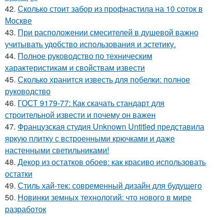
42.
Сколько стоит забор из профнастила на 10 соток в
Москве
43.
При расположении смесителей в душевой важно
учитывать удобство использования и эстетику.
44.
Полное руководство по техническим
характеристикам и свойствам извести
45.
Сколько хранится известь для побелки: полное
руководство
46.
ГОСТ 9179-77: Как скачать стандарт для
строительной извести и почему он важен
47.
Французская студия Unknown Untitled представила
яркую плитку с встроенными крючками и даже
настенными светильниками!
48.
Декор из остатков обоев: как красиво использовать
остатки
49.
Стиль хай-тек: современный дизайн для будущего
50.
Новинки земных технологий: что нового в мире
разработок