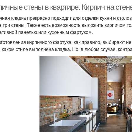
ичные стены в квартире. Кирпич на стене
чная кладка прекрасно подходит для отделки кухни и столов
е три стены. Также есть возможность выложить кирпичом то
ативной панелью или кухонным фартуком.
зготовления кирпичного фартука, как правило, выбирают не 
 в каком стиле выполнена кладка. Но, в любом случае, контр