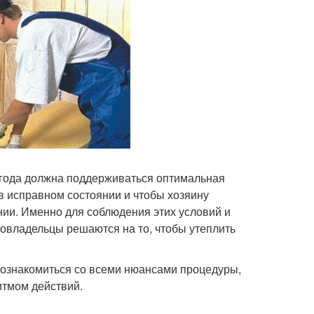
о года должна поддерживаться оптимальная
в исправном состоянии и чтобы хозяину
ии. Именно для соблюдения этих условий и
товладельцы решаются на то, чтобы утеплить
 ознакомиться со всеми нюансами процедуры,
итмом действий.