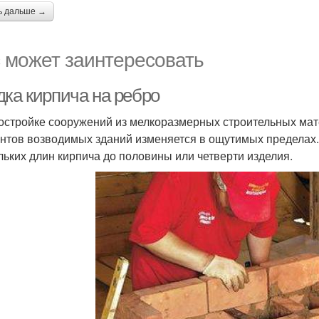
ь дальше →
 может заинтересовать
дка кирпича на ребро
остройке сооружений из мелкоразмерных строительных мате
нтов возводимых зданий изменяется в ощутимых пределах.
льких длин кирпича до половины или четверти изделия.