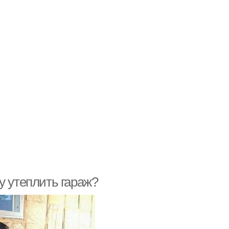
у утеплить гараж?