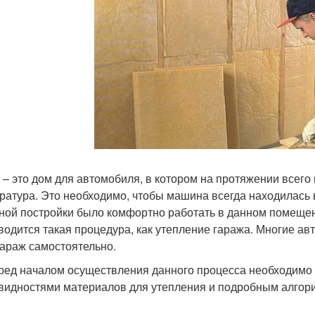
 – это дом для автомобиля, в котором на протяжении всег
ратура. Это необходимо, чтобы машина всегда находилась 
ной постройки было комфортно работать в данном помещен
водится такая процедура, как утепление гаража. Многие ав
гараж самостоятельно.
ред началом осуществления данного процесса необходимо
видностями материалов для утепления и подробным алгор