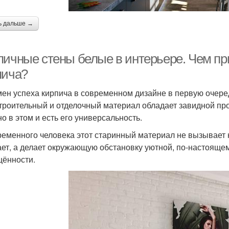
ь дальше →
пичные стены белые в интерьере. Чем при
пича?
ен успеха кирпича в современном дизайне в первую очеред
строительный и отделочный материал обладает завидной проч
о в этом и есть его универсальность.
ременного человека этот старинный материал не вызывает 
ет, а делает окружающую обстановку уютной, по-настояще
ённости.