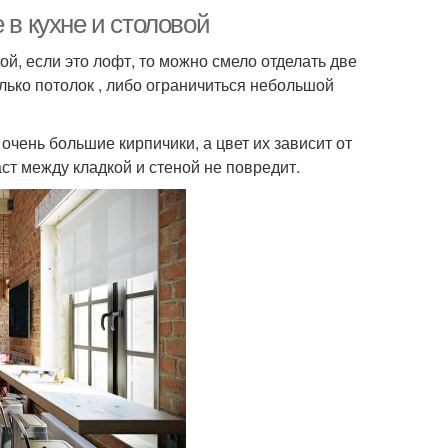
 в кухне и столовой
ой, если это лофт, то можно смело отделать две
лько потолок , либо ограничиться небольшой
очень большие кирпичики, а цвет их зависит от
аст между кладкой и стеной не повредит.