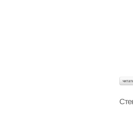
читат
Сте