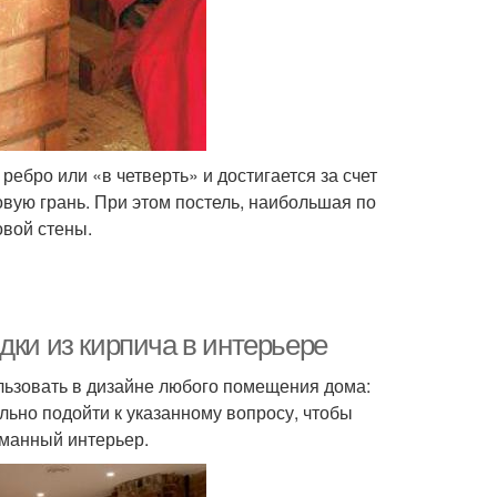
ребро или «в четверть» и достигается за счет
вую грань. При этом постель, наибольшая по
овой стены.
дки из кирпича в интерьере
ьзовать в дизайне любого помещения дома:
ильно подойти к указанному вопросу, чтобы
уманный интерьер.