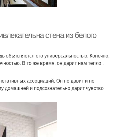
влекательна стена из белого
ь объясняется его универсальностью. Конечно,
ностью. В то же время, он дарит нам тепло .
негативных ассоциаций. Он не давит и не
му домашней и подсознательно дарит чувство