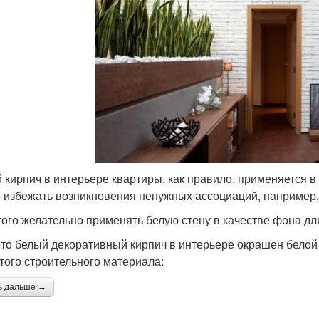
 кирпич в интерьере квартиры, как правило, применяется в
 избежать возникновения ненужных ассоциаций, например,
того желательно применять белую стену в качестве фона дл
то белый декоративный кирпич в интерьере окрашен бело
этого строительного материала:
ь дальше →