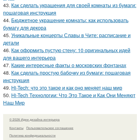
43.
Как сделать украшения для своей комнаты из бумаги:
пошаговая инструкция
44.
Бюджетное украшение комнаты: как использовать
бумагу для декора
45.
Уникальные концерты Славы в Чите: расписание и
детали
46.
Как оформить пустую стену: 10 оригинальных идей
для вашего интерьера
47.
Какие интересные факты о московских фонтанах
48.
Как сделать простую бабочку из бумаги: пошаговая
инструкция
49.
Hi-Tech: что это такое и как оно меняет наш мир
50.
Hi-Tech Технологии: Что Это Такое и Как Они Меняют
Наш Мир
© 2026 Идеи дизайна интерьера
Контакты
Пользовательское соглашение
Политика конфидециальности