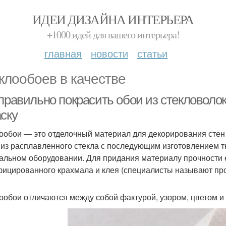
ИДЕИ ДИЗАЙНА ИНТЕРЬЕРА
+1000 идей для вашего интерьера!
главная
новости
статьи
клообоев в качестве
 правильно покрасить обои из стекловоло
ску
ообои — это отделочный материал для декорирования стен 
 из расплавленного стекла с последующим изготовлением тк
альном оборудовании. Для придания материалу прочности 
ицированного крахмала и клея (специалисты называют про
ообои отличаются между собой фактурой, узором, цветом и 