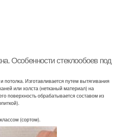
кна. Особенности стеклообоев под
и потолка. Изготавливается путем вытягивания
аней или холста (нетканый материал) на
его поверхность обрабатывается составом из
питкой).
классом (сортом).