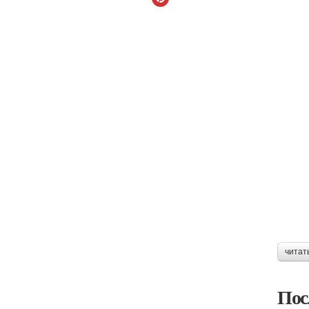
читат
Пос